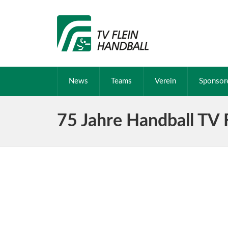
News
Teams
Verein
Sponsor
75 Jahre Handball TV 