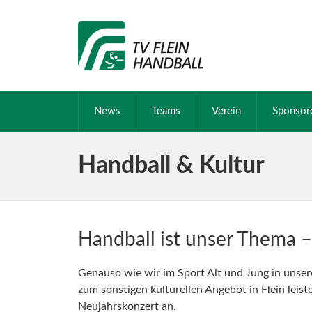
News
Teams
Verein
Sponsor
Handball & Kultur
Handball ist unser Thema –
Genauso wie wir im Sport Alt und Jung in unsere
zum sonstigen kulturellen Angebot in Flein leist
Neujahrskonzert an.