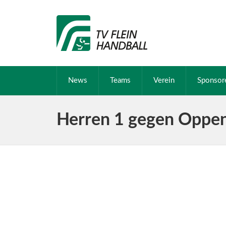
News
Teams
Verein
Sponsor
Herren 1 gegen Oppenw