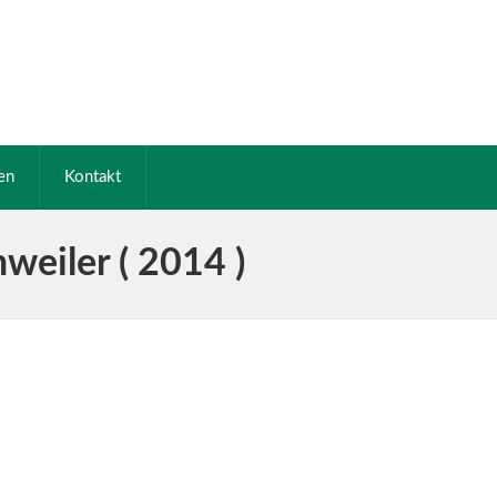
en
Kontakt
eiler ( 2014 )