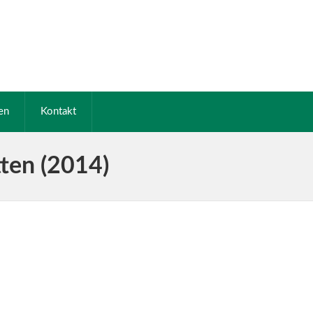
en
Kontakt
tten (2014)