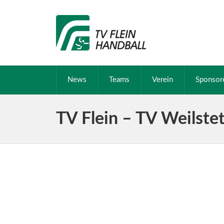
News
Teams
Verein
Sponsor
TV Flein – TV Weilste