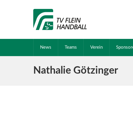
News
Teams
Verein
Sponsor
Nathalie Götzinger