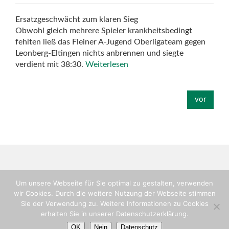
Ersatzgeschwächt zum klaren Sieg
Obwohl gleich mehrere Spieler krankheitsbedingt
fehlten ließ das Fleiner A-Jugend Oberligateam gegen
Leonberg-Eltingen nichts anbrennen und siegte
verdient mit 38:30.
Weiterlesen
vor
Um unsere Webseite für Sie optimal zu gestalten, verwenden
wir Cookies. Durch die weitere Nutzung der Webseite stimmen
Copyright © TV-Flein, Abteilung Handball
Sie der Verwendung zu. Weitere Informationen zu Cookies
Impressum
erhalten Sie in unserer Datenschutzerklärung.
Login
OK
Nein
Datenschutz