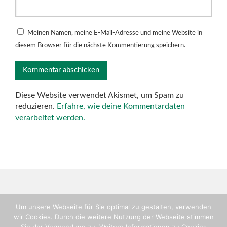
Meinen Namen, meine E-Mail-Adresse und meine Website in
diesem Browser für die nächste Kommentierung speichern.
Diese Website verwendet Akismet, um Spam zu
reduzieren.
Erfahre, wie deine Kommentardaten
verarbeitet werden.
Um unsere Webseite für Sie optimal zu gestalten, verwenden
wir Cookies. Durch die weitere Nutzung der Webseite stimmen
Copyright © TV-Flein, Abteilung Handball