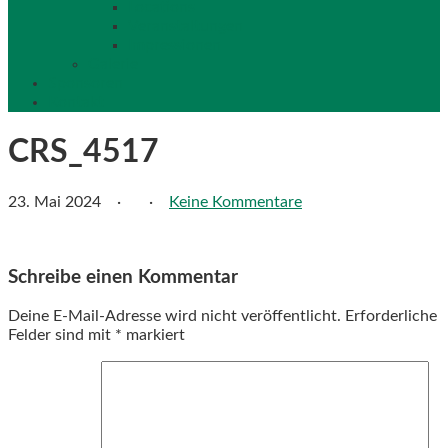
Locations
Veranstaltungen
Impressionen
Galerie
Sponsoren
Kontakt
CRS_4517
23. Mai 2024
·
·
Keine Kommentare
Schreibe einen Kommentar
Deine E-Mail-Adresse wird nicht veröffentlicht.
Erforderliche
Felder sind mit
*
markiert