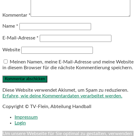
Kommentar
*
Name
*
E-Mail-Adresse
*
Website
Meinen Namen, meine E-Mail-Adresse und meine Website
in diesem Browser für die nächste Kommentierung speichern.
Diese Website verwendet Akismet, um Spam zu reduzieren.
Erfahre, wie deine Kommentardaten verarbeitet werden.
Copyright © TV-Flein, Abteilung Handball
Impressum
Login
Um unsere Webseite für Sie optimal zu gestalten, verwenden