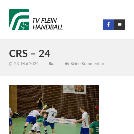
CRS – 24
23. Mai 2024
·
·
Keine Kommentare