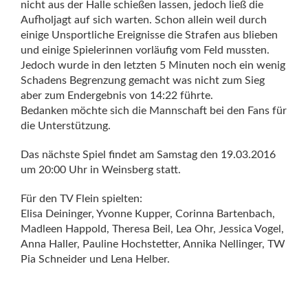
nicht aus der Halle schießen lassen, jedoch ließ die
Aufholjagt auf sich warten. Schon allein weil durch
einige Unsportliche Ereignisse die Strafen aus blieben
und einige Spielerinnen vorläufig vom Feld mussten.
Jedoch wurde in den letzten 5 Minuten noch ein wenig
Schadens Begrenzung gemacht was nicht zum Sieg
aber zum Endergebnis von 14:22 führte.
Bedanken möchte sich die Mannschaft bei den Fans für
die Unterstützung.
Das nächste Spiel findet am Samstag den 19.03.2016
um 20:00 Uhr in Weinsberg statt.
Für den TV Flein spielten:
Elisa Deininger, Yvonne Kupper, Corinna Bartenbach,
Madleen Happold, Theresa Beil, Lea Ohr, Jessica Vogel,
Anna Haller, Pauline Hochstetter, Annika Nellinger, TW
Pia Schneider und Lena Helber.