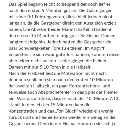
Das Spiel begann leicht schleppend dennoch lief es
nach den ersten 5 Minuten gut an. Die Gäste gingen
mit einer 0:1 Führung voran, diese hielt jedoch nicht
lange an, da die Gastgeber direkt den Ausgleich erzielt
haben. Die Abwehr beider Mannschaften standen in
den ersten 15 Minuten richtig gut. Die Fleiner Damen
langten richtig hin. Jedoch hatten die Gastgeber ein
paar Schwierigkeiten Tore zu erzielen. Im Angriff
erspielten sie sich zwar gute Torchancen, konnten diese
aber leider nicht nutzen. Leider gingen die Fleiner
Damen mit nur 5:10 Toren in die Halbzeit.
Nach der Halbzeit ließ die Motivation nicht nach,
dennoch schlichen sich nach den ersten 10 Minuten
der zweiten Halbzeit, ein paar Konzentrations- und
teilweise auch Absprachefehler in das Spiel der Fleiner
ein. Was dazu führte, dass es nach der 40. Minute 7:13
stand. In den letzten 15 Minuten kam die
Konzentration und das „Tor-Glück“ wieder ein wenig
zurück und die Fleiner kamen wieder ein wenig an die
Gegner heran. Denn in der Heimat konnten sie sich ja