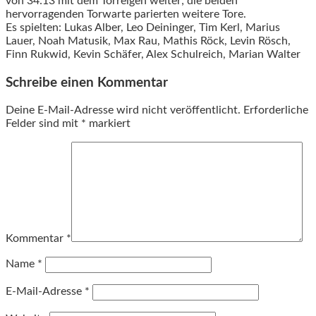
von 34:13 mit dem Torreigen weiter; die beiden
hervorragenden Torwarte parierten weitere Tore.
Es spielten: Lukas Alber, Leo Deininger, Tim Kerl, Marius
Lauer, Noah Matusik, Max Rau, Mathis Röck, Levin Rösch,
Finn Rukwid, Kevin Schäfer, Alex Schulreich, Marian Walter
Schreibe einen Kommentar
Deine E-Mail-Adresse wird nicht veröffentlicht.
Erforderliche
Felder sind mit
*
markiert
Kommentar
*
Name
*
E-Mail-Adresse
*