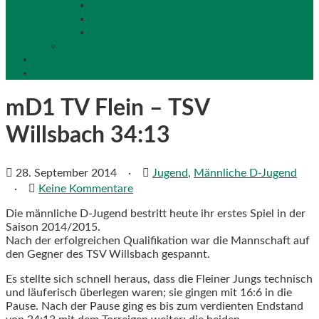
Locations
Veranstaltungen
Impressionen
Galerie
Sponsoren
Kontakt
mD1 TV Flein – TSV
Willsbach 34:13
28. September 2014
·
Jugend
,
Männliche D-Jugend
·
Keine Kommentare
Die männliche D-Jugend bestritt heute ihr erstes Spiel in der
Saison 2014/2015.
Nach der erfolgreichen Qualifikation war die Mannschaft auf
den Gegner des TSV Willsbach gespannt.
Es stellte sich schnell heraus, dass die Fleiner Jungs technisch
und läuferisch überlegen waren; sie gingen mit 16:6 in die
Pause. Nach der Pause ging es bis zum verdienten Endstand