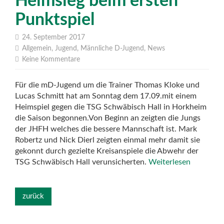
Heimsieg beim ersten
Punktspiel
24. September 2017
Allgemein
,
Jugend
,
Männliche D-Jugend
,
News
Keine Kommentare
Für die mD-Jugend um die Trainer Thomas Kloke und
Lucas Schmitt hat am Sonntag dem 17.09.mit einem
Heimspiel gegen die TSG Schwäbisch Hall in Horkheim
die Saison begonnen.Von Beginn an zeigten die Jungs
der JHFH welches die bessere Mannschaft ist. Mark
Robertz und Nick Dierl zeigten einmal mehr damit sie
gekonnt durch gezielte Kreisanspiele die Abwehr der
TSG Schwäbisch Hall verunsicherten.
Weiterlesen
zurück