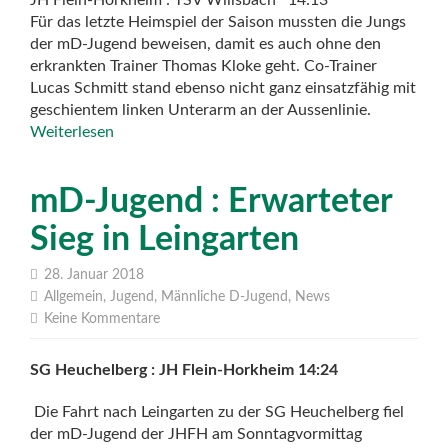
JH Flein-Horkheim : TSV Willsbach 14:13
Für das letzte Heimspiel der Saison mussten die Jungs
der mD-Jugend beweisen, damit es auch ohne den
erkrankten Trainer Thomas Kloke geht. Co-Trainer
Lucas Schmitt stand ebenso nicht ganz einsatzfähig mit
geschientem linken Unterarm an der Aussenlinie.
Weiterlesen
mD-Jugend : Erwarteter
Sieg in Leingarten
28. Januar 2018
Allgemein
,
Jugend
,
Männliche D-Jugend
,
News
Keine Kommentare
SG Heuchelberg : JH Flein-Horkheim 14:24
Die Fahrt nach Leingarten zu der SG Heuchelberg fiel
der mD-Jugend der JHFH am Sonntagvormittag