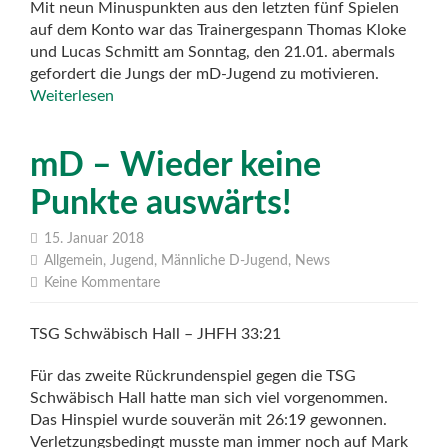
Mit neun Minuspunkten aus den letzten fünf Spielen
auf dem Konto war das Trainergespann Thomas Kloke
und Lucas Schmitt am Sonntag, den 21.01. abermals
gefordert die Jungs der mD-Jugend zu motivieren.
Weiterlesen
mD – Wieder keine
Punkte auswärts!
15. Januar 2018
Allgemein
,
Jugend
,
Männliche D-Jugend
,
News
Keine Kommentare
TSG Schwäbisch Hall – JHFH 33:21
Für das zweite Rückrundenspiel gegen die TSG
Schwäbisch Hall hatte man sich viel vorgenommen.
Das Hinspiel wurde souverän mit 26:19 gewonnen.
Verletzungsbedingt musste man immer noch auf Mark