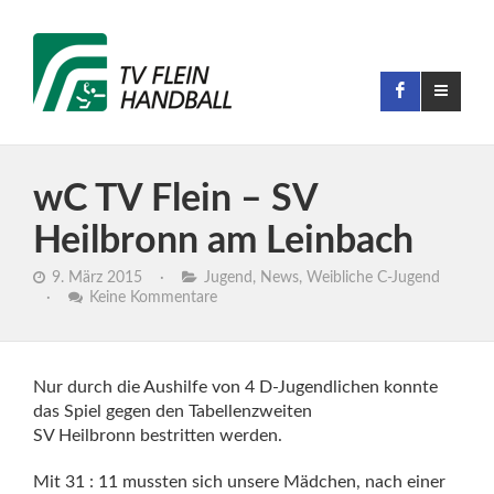
wC TV Flein – SV
Heilbronn am Leinbach
9. März 2015
·
Jugend
,
News
,
Weibliche C-Jugend
·
Keine Kommentare
Nur durch die Aushilfe von 4 D-Jugendlichen konnte
das Spiel gegen den Tabellenzweiten
SV Heilbronn bestritten werden.
Mit 31 : 11 mussten sich unsere Mädchen, nach einer