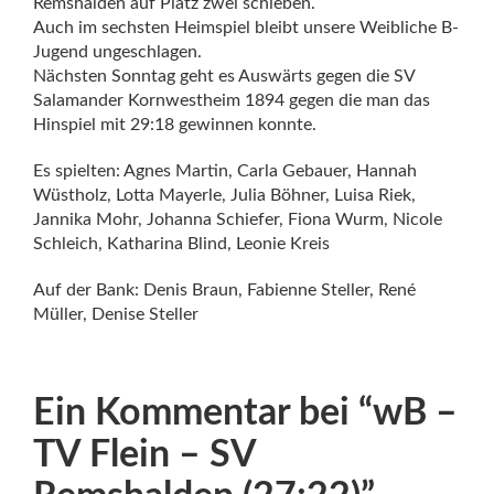
Remshalden auf Platz zwei schieben.
Auch im sechsten Heimspiel bleibt unsere Weibliche B-
Jugend ungeschlagen.
Nächsten Sonntag geht es Auswärts gegen die SV
Salamander Kornwestheim 1894 gegen die man das
Hinspiel mit 29:18 gewinnen konnte.
Es spielten: Agnes Martin, Carla Gebauer, Hannah
Wüstholz, Lotta Mayerle, Julia Böhner, Luisa Riek,
Jannika Mohr, Johanna Schiefer, Fiona Wurm, Nicole
Schleich, Katharina Blind, Leonie Kreis
Auf der Bank: Denis Braun, Fabienne Steller, René
Müller, Denise Steller
Ein Kommentar bei “
wB –
TV Flein – SV