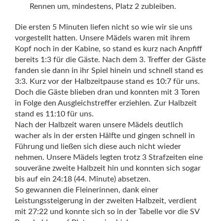
Rennen um, mindestens, Platz 2 zubleiben.
Die ersten 5 Minuten liefen nicht so wie wir sie uns
vorgestellt hatten. Unsere Mädels waren mit ihrem
Kopf noch in der Kabine, so stand es kurz nach Anpfiff
bereits 1:3 für die Gäste. Nach dem 3. Treffer der Gäste
fanden sie dann in ihr Spiel hinein und schnell stand es
3:3. Kurz vor der Halbzeitpause stand es 10:7 für uns.
Doch die Gäste blieben dran und konnten mit 3 Toren
in Folge den Ausgleichstreffer erziehlen. Zur Halbzeit
stand es 11:10 für uns.
Nach der Halbzeit waren unsere Mädels deutlich
wacher als in der ersten Hälfte und gingen schnell in
Führung und ließen sich diese auch nicht wieder
nehmen. Unsere Mädels legten trotz 3 Strafzeiten eine
souveräne zweite Halbzeit hin und konnten sich sogar
bis auf ein 24:18 (44. Minute) absetzen.
So gewannen die Fleinerinnen, dank einer
Leistungssteigerung in der zweiten Halbzeit, verdient
mit 27:22 und konnte sich so in der Tabelle vor die SV