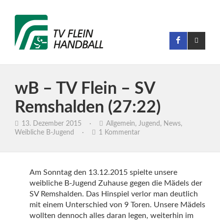
wB – TV Flein – SV
Remshalden (27:22)
13. Dezember 2015
·
Allgemein
,
Jugend
,
News
,
Weibliche B-Jugend
·
1 Kommentar
Am Sonntag den 13.12.2015 spielte unsere
weibliche B-Jugend Zuhause gegen die Mädels der
SV Remshalden. Das Hinspiel verlor man deutlich
mit einem Unterschied von 9 Toren. Unsere Mädels
wollten dennoch alles daran legen, weiterhin im