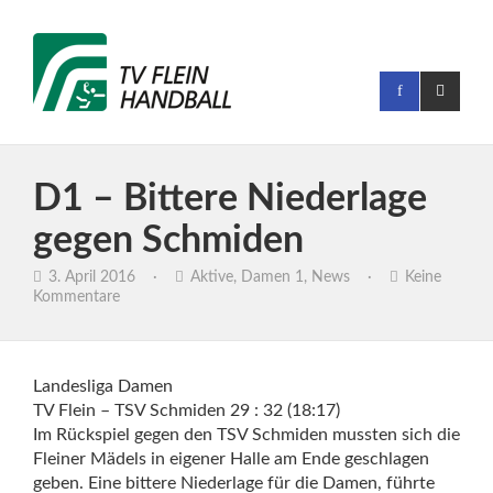
D1 – Bittere Niederlage
gegen Schmiden
3. April 2016
·
Aktive
,
Damen 1
,
News
·
Keine
Kommentare
Landesliga Damen
TV Flein – TSV Schmiden 29 : 32 (18:17)
Im Rückspiel gegen den TSV Schmiden mussten sich die
Fleiner Mädels in eigener Halle am Ende geschlagen
geben. Eine bittere Niederlage für die Damen, führte