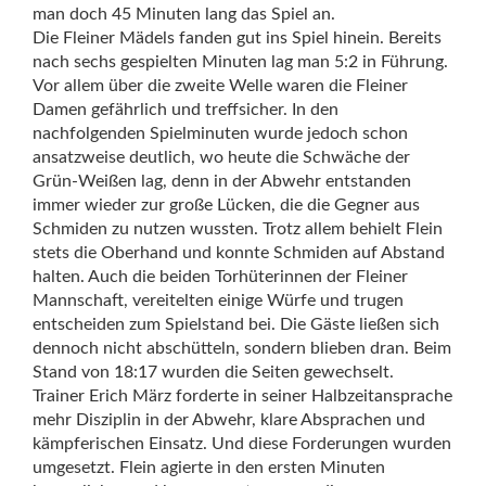
man doch 45 Minuten lang das Spiel an.
Die Fleiner Mädels fanden gut ins Spiel hinein. Bereits
nach sechs gespielten Minuten lag man 5:2 in Führung.
Vor allem über die zweite Welle waren die Fleiner
Damen gefährlich und treffsicher. In den
nachfolgenden Spielminuten wurde jedoch schon
ansatzweise deutlich, wo heute die Schwäche der
Grün-Weißen lag, denn in der Abwehr entstanden
immer wieder zur große Lücken, die die Gegner aus
Schmiden zu nutzen wussten. Trotz allem behielt Flein
stets die Oberhand und konnte Schmiden auf Abstand
halten. Auch die beiden Torhüterinnen der Fleiner
Mannschaft, vereitelten einige Würfe und trugen
entscheiden zum Spielstand bei. Die Gäste ließen sich
dennoch nicht abschütteln, sondern blieben dran. Beim
Stand von 18:17 wurden die Seiten gewechselt.
Trainer Erich März forderte in seiner Halbzeitansprache
mehr Disziplin in der Abwehr, klare Absprachen und
kämpferischen Einsatz. Und diese Forderungen wurden
umgesetzt. Flein agierte in den ersten Minuten