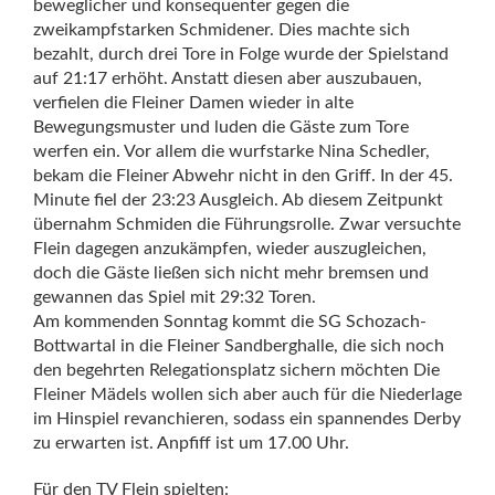
beweglicher und konsequenter gegen die
zweikampfstarken Schmidener. Dies machte sich
bezahlt, durch drei Tore in Folge wurde der Spielstand
auf 21:17 erhöht. Anstatt diesen aber auszubauen,
verfielen die Fleiner Damen wieder in alte
Bewegungsmuster und luden die Gäste zum Tore
werfen ein. Vor allem die wurfstarke Nina Schedler,
bekam die Fleiner Abwehr nicht in den Griff. In der 45.
Minute fiel der 23:23 Ausgleich. Ab diesem Zeitpunkt
übernahm Schmiden die Führungsrolle. Zwar versuchte
Flein dagegen anzukämpfen, wieder auszugleichen,
doch die Gäste ließen sich nicht mehr bremsen und
gewannen das Spiel mit 29:32 Toren.
Am kommenden Sonntag kommt die SG Schozach-
Bottwartal in die Fleiner Sandberghalle, die sich noch
den begehrten Relegationsplatz sichern möchten Die
Fleiner Mädels wollen sich aber auch für die Niederlage
im Hinspiel revanchieren, sodass ein spannendes Derby
zu erwarten ist. Anpfiff ist um 17.00 Uhr.
Für den TV Flein spielten: