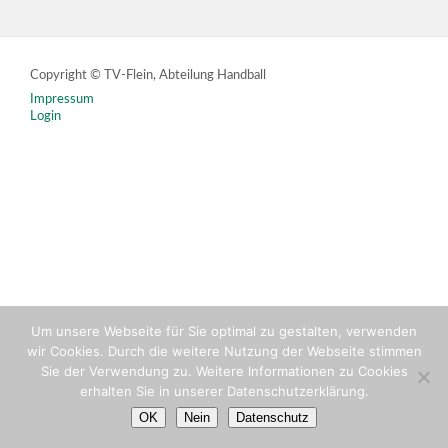
Copyright © TV-Flein, Abteilung Handball
Impressum
Login
Um unsere Webseite für Sie optimal zu gestalten, verwenden
wir Cookies. Durch die weitere Nutzung der Webseite stimmen
Sie der Verwendung zu. Weitere Informationen zu Cookies
erhalten Sie in unserer Datenschutzerklärung.
OK
Nein
Datenschutz