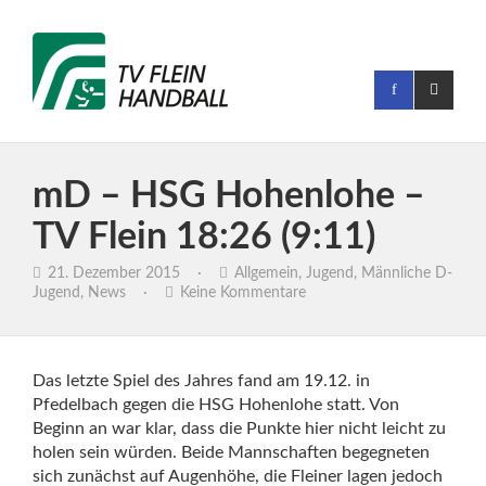
mD – HSG Hohenlohe –
TV Flein 18:26 (9:11)
21. Dezember 2015
·
Allgemein
,
Jugend
,
Männliche D-
Jugend
,
News
·
Keine Kommentare
Das letzte Spiel des Jahres fand am 19.12. in
Pfedelbach gegen die HSG Hohenlohe statt. Von
Beginn an war klar, dass die Punkte hier nicht leicht zu
holen sein würden. Beide Mannschaften begegneten
sich zunächst auf Augenhöhe, die Fleiner lagen jedoch