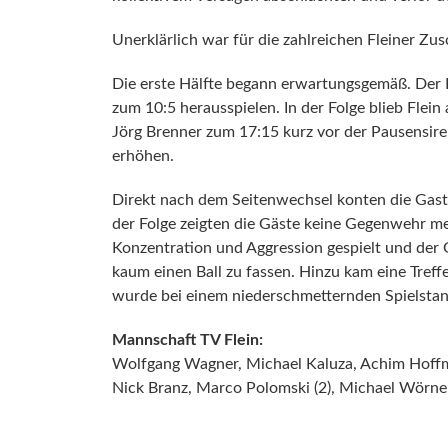
Unerklärlich war für die zahlreichen Fleiner Zu
Die erste Hälfte begann erwartungsgemäß. Der F
zum 10:5 herausspielen. In der Folge blieb Fle
Jörg Brenner zum 17:15 kurz vor der Pausensir
erhöhen.
Direkt nach dem Seitenwechsel konten die Gast
der Folge zeigten die Gäste keine Gegenwehr me
Konzentration und Aggression gespielt und der
kaum einen Ball zu fassen. Hinzu kam eine Treff
wurde bei einem niederschmetternden Spielstan
Mannschaft TV Flein:
Wolfgang Wagner, Michael Kaluza, Achim Hoffmann
Nick Branz, Marco Polomski (2), Michael Wörner (7