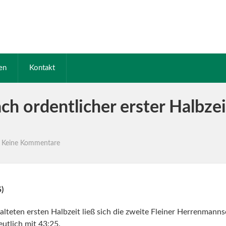
en
Kontakt
nach ordentlicher erster Halbze
Keine Kommentare
)
talteten ersten Halbzeit ließ sich die zweite Fleiner Herrenman
utlich mit 43:25.