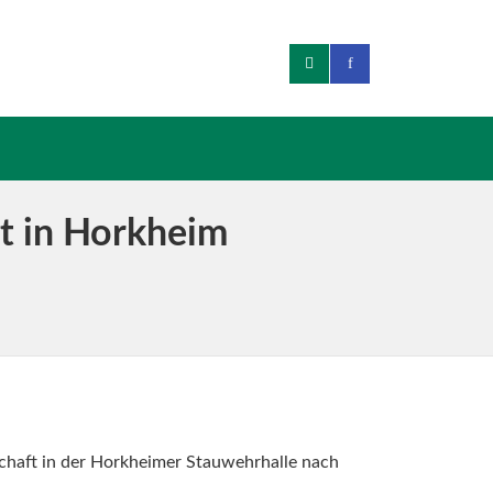
it in Horkheim
nschaft in der Horkheimer Stauwehrhalle nach