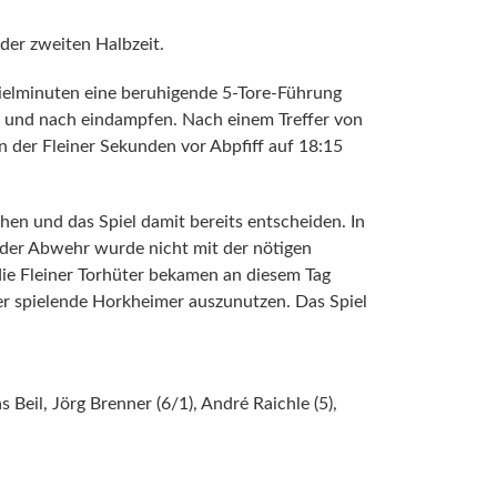
der zweiten Halbzeit.
pielminuten eine beruhigende 5-Tore-Führung
ch und nach eindampfen. Nach einem Treffer von
der Fleiner Sekunden vor Abpfiff auf 18:15
n und das Spiel damit bereits entscheiden. In
 der Abwehr wurde nicht mit der nötigen
ie Fleiner Torhüter bekamen an diesem Tag
ver spielende Horkheimer auszunutzen. Das Spiel
eil, Jörg Brenner (6/1), André Raichle (5),