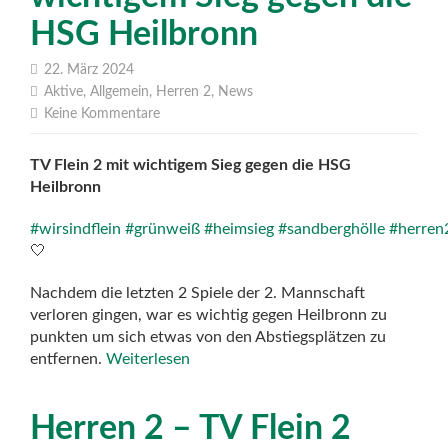
HSG Heilbronn
22. März 2024
Aktive
,
Allgemein
,
Herren 2
,
News
Keine Kommentare
TV Flein 2 mit wichtigem Sieg gegen die HSG
Heilbronn
#wirsindflein
#grünweiß
#heimsieg
#sandberghölle
#herren
🤍
Nachdem die letzten 2 Spiele der 2. Mannschaft
verloren gingen, war es wichtig gegen Heilbronn zu
punkten um sich etwas von den Abstiegsplätzen zu
entfernen.
Weiterlesen
Herren 2 – TV Flein 2