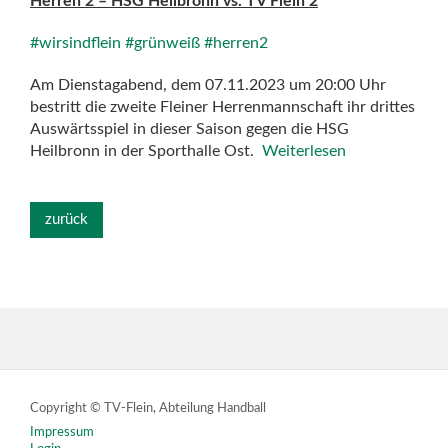
Herren 2 – HSG Heilbronn vs. TV Flein 2
#wirsindflein
#grünweiß
#herren2
Am Dienstagabend, dem 07.11.2023 um 20:00 Uhr
bestritt die zweite Fleiner Herrenmannschaft ihr drittes
Auswärtsspiel in dieser Saison gegen die HSG
Heilbronn in der Sporthalle Ost.
Weiterlesen
zurück
Copyright © TV-Flein, Abteilung Handball
Impressum