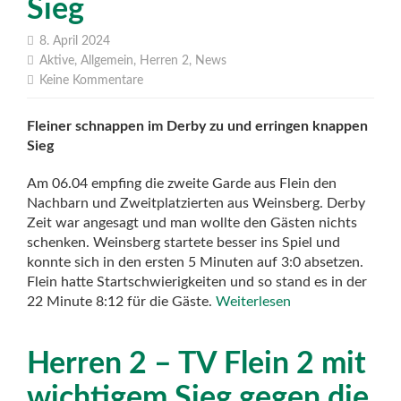
Sieg
8. April 2024
Aktive
,
Allgemein
,
Herren 2
,
News
Keine Kommentare
Fleiner schnappen im Derby zu und erringen knappen
Sieg
Am 06.04 empfing die zweite Garde aus Flein den
Nachbarn und Zweitplatzierten aus Weinsberg. Derby
Zeit war angesagt und man wollte den Gästen nichts
schenken. Weinsberg startete besser ins Spiel und
konnte sich in den ersten 5 Minuten auf 3:0 absetzen.
Flein hatte Startschwierigkeiten und so stand es in der
22 Minute 8:12 für die Gäste.
Weiterlesen
Herren 2 – TV Flein 2 mit
wichtigem Sieg gegen die