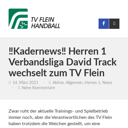
‼️Kadernews‼️ Herren 1
Verbandsliga David Track
wechselt zum TV Flein
14. März 2021
·
Aktive
,
Allgemein
,
Herren 1
,
News
·
Keine Kommentare
Zwar ruht der aktuelle Trainings- und Spielbetrieb
immer noch, aber die Verantwortlichen des TV Flein
haben trotzdem die Weichen gestellt, um eine