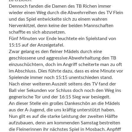
Dennoch fanden die Damen des TB Richen immer
wieder einen Weg durch die Abwehrreihen des TV Flein
und das Spiel entwickelte sich zu einem wahren
Nervenkitzel, denn keine der beiden Mannschaften
schaffte es sich abzusetzen.
Fünf Minuten vor Ende leuchtete ein Spielstand von
15:15 auf der Anzeigetafel.
Zwar gelang es den fleiner Mädels durch eine
geschlossene und aggressive Abwehrhaltung den TB
einzuschüchtern, doch im Angriff scheiterte man zu oft
im Abschluss. Dies führte dazu, dass es eine Minute vor
Spielende immer noch 15:15 unentschieden stand.
Nach einer weiteren Auszeit seitens des TV fand der
Ball vier Sekunden vor Schluss doch noch den Weg ins
gegnerische Tor und der 16:15 Sieg war besiegelt.
An dieser Stelle ein großes Dankeschön an die Mädels
aus der A-Jugend, die uns kräftig unterstützt haben.
Nun gilt es auf die starke Leistung der zweiten Hälfte
aufzubauen, denn am kommenden Samstag bestreiten
die Fleinerinnen ihr nächstes Spiel in Mosbach. Anpfiff