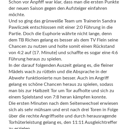
Schon vor Anpfiff war klar, dass man die ersten Punkte
der neuen Saison gegen den Aufsteiger einfahren
möchte.
Und so ging das grünweiße Team um Trainerin Sandra
Pawliczek entschlossen mit einer 2:0 Führung in die
Partie. Doch die Euphorie währte nicht lange, denn
dem TB Richen gelang es besser als dem TV Flein seine
Chancen zu nutzen und holte somit einen Rückstand
von 4:2 auf (17. Minute) und schaffte es sogar eine 4:6
Führung heraus zu spielen.
In der darauf folgenden Auszeit gelang es, die fleiner
Mädels wach zu rütteln und die Absprache in der
Abwehr funktionierte nun besser. Auch im Angriff
gelang es schöne Chancen heraus zu spielen, sodass
man bis zur Halbzeit Tor um Tor aufholte und sich zu
einem Spielstand von 7:8 heran kämpfen konnte.
Die ersten Minuten nach dem Seitenwechsel erwiesen
sich als sehr mühsam und erst nach drei Toren in Folge
über die rechte Angriffseite und durch herausragende
Torhüterleistung gelang es, den 11:11 Ausgleichtreffer
zu erzielen.