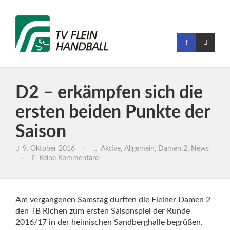
D2 – erkämpfen sich die
ersten beiden Punkte der
Saison
9. Oktober 2016
·
Aktive
,
Allgemein
,
Damen 2
,
News
·
Keine Kommentare
Am vergangenen Samstag durften die Fleiner Damen 2
den TB Richen zum ersten Saisonspiel der Runde
2016/17 in der heimischen Sandberghalle begrüßen.