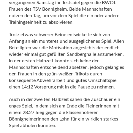
vergangenen Samstag ihr Testspiel gegen die BWOL-
Frauen des TSV Bönnigheim. Beide Mannschaften
nutzen den Tag, um vor dem Spiel die ein oder andere
Trainingseinheit zu absolvieren.
Trotz etwas schwerer Beine entwickelte sich von
Anfang an ein munteres und ausgeglichenes Spiel. Allen
Beteiligten war die Motivation angesichts der endlich
wieder einmal gut gefüllten Sandberghalle anzumerken.
In der ersten Halbzeit konnte sich keine der
Mannschaften entscheidend absetzen, jedoch gelang es
den Frauen in den grün-weißen Trikots durch
konsequente Abwehrarbeit und gutes Umschaltspiel
einen 14:12 Vorsprung mit in die Pause zu nehmen.
Auch in der zweiten Halbzeit sahen die Zuschauer ein
enges Spiel, in dem sich am Ende die Fleinerinnen mit
einem 28:27 Sieg gegen die klassenhöheren
Bönnigheimerinnen den Lohn für ein wirklich starkes
Spiel abholen konnten.