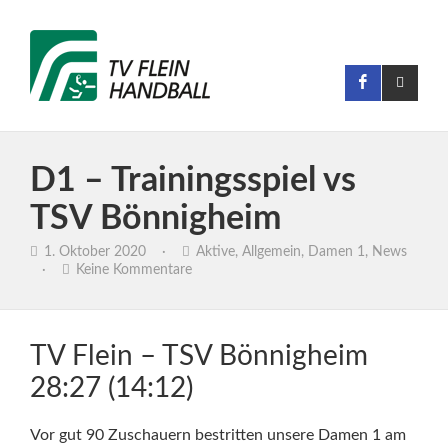
D1 – Trainingsspiel vs
TSV Bönnigheim
1. Oktober 2020
·
Aktive
,
Allgemein
,
Damen 1
,
News
·
Keine Kommentare
TV Flein – TSV Bönnigheim
28:27 (14:12)
Vor gut 90 Zuschauern bestritten unsere Damen 1 am