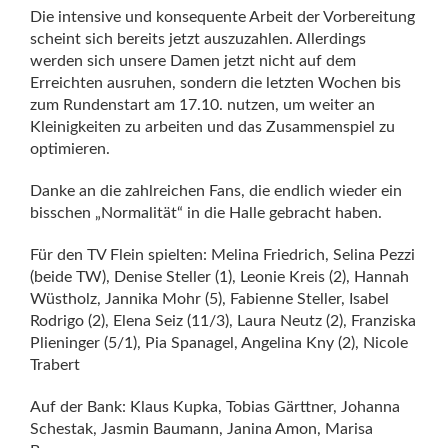
Die intensive und konsequente Arbeit der Vorbereitung
scheint sich bereits jetzt auszuzahlen. Allerdings
werden sich unsere Damen jetzt nicht auf dem
Erreichten ausruhen, sondern die letzten Wochen bis
zum Rundenstart am 17.10. nutzen, um weiter an
Kleinigkeiten zu arbeiten und das Zusammenspiel zu
optimieren.
Danke an die zahlreichen Fans, die endlich wieder ein
bisschen „Normalität“ in die Halle gebracht haben.
Für den TV Flein spielten: Melina Friedrich, Selina Pezzi
(beide TW), Denise Steller (1), Leonie Kreis (2), Hannah
Wüstholz, Jannika Mohr (5), Fabienne Steller, Isabel
Rodrigo (2), Elena Seiz (11/3), Laura Neutz (2), Franziska
Plieninger (5/1), Pia Spanagel, Angelina Kny (2), Nicole
Trabert
Auf der Bank: Klaus Kupka, Tobias Gärttner, Johanna
Schestak, Jasmin Baumann, Janina Amon, Marisa