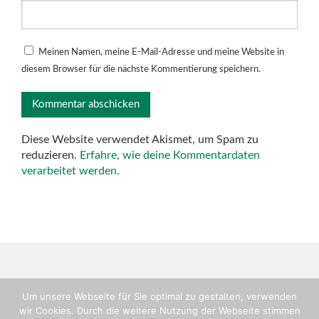
Meinen Namen, meine E-Mail-Adresse und meine Website in
diesem Browser für die nächste Kommentierung speichern.
Diese Website verwendet Akismet, um Spam zu
reduzieren.
Erfahre, wie deine Kommentardaten
verarbeitet werden.
Um unsere Webseite für Sie optimal zu gestalten, verwenden
wir Cookies. Durch die weitere Nutzung der Webseite stimmen
Copyright © TV-Flein, Abteilung Handball