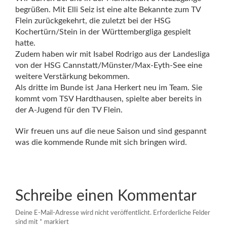
begrüßen. Mit Elli Seiz ist eine alte Bekannte zum TV
Flein zurückgekehrt, die zuletzt bei der HSG
Kochertü
rn/Stein in der Württembergliga gespielt
hatte.
Zudem haben wir mit Isabel Rodrigo aus der Landesliga
von
der HSG Cannstatt/Münster/Max-Eyth-See eine
weitere Verstärkung bekommen.
Als dritte im Bunde ist Jana Herkert neu im Team. Sie
kommt vom TSV Hardthausen, spielte aber bereits in
der A-Jugend für den TV Flein.
Wir freuen uns auf die neue Saison und sind gespannt
was die kommende Runde mit sich bringen wird.
Schreibe einen Kommentar
Deine E-Mail-Adresse wird nicht veröffentlicht.
Erforderliche Felder
sind mit
*
markiert