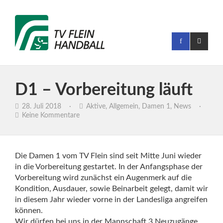
D1 – Vorbereitung läuft
28. Juli 2018
·
Aktive
,
Allgemein
,
Damen 1
,
News
·
Keine Kommentare
Die Damen 1 vom TV Flein sind seit Mitte Juni wieder
in die Vorbereitung gestartet. In der Anfangsphase der
Vorbereitung wird zunächst ein Augenmerk auf die
Kondition, Ausdauer, sowie Beinarbeit gelegt, damit wir
in diesem Jahr wieder vorne in der Landesliga angreifen
können.
Wir dürfen bei uns in der Mannschaft 3 Neuzugänge