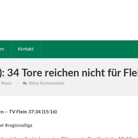
en
Kontakt
: 34 Tore reichen nicht für Fl
,
News
·
Keine Kommentare
 – TV Flein 37:34 (15:16)
l #regionalliga