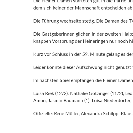
Die Fleiner Damen starteten gut in die Partie un
dem sich keiner der Mannschaft entscheiden ab
Die Führung wechselte stetig. Die Damen des TV
Die Gastgeberinnen glichen in der zweiten Halbz
knappen Vorsprung der Heineringen nur noch hi
Kurz vor Schluss in der 59. Minute gelang es den
Leider konnte dieser Aufschwung nicht genutzt
Im nächsten Spiel empfangen die Fleiner Dame
Luisa Riek (12/2), Nathalie Götzinger (11/2), Leo
Amon, Jasmin Baumann (1), Luisa Niederdorfer, Se
Offizielle: Rene Müller, Alexandra Schilpp, Klau