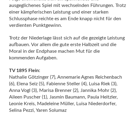
ausgeglichenes Spiel mit wechselnden Führungen. Trotz
einer kämpferischen Leistung und einer starken
Schlussphase reichte es am Ende knapp nicht für den
verdienten Punktgewinn.
Trotz der Niederlage lässt sich auf die gezeigte Leistung
aufbauen. Vor allem die gute erste Halbzeit und die
Moral in der Endphase machen Mut für die
kommenden Aufgaben.
TV 1895 Flein:
Nathalie Götzinger (7), Annemarie Agnes Reichenbach
(6), Elena Seiz (5), Fabienne Steller (4), Luisa Riek (3),
Anna Vogl (3), Marisa Brenner (2), Jannika Mohr (2),
Aileen Puscher (1), Jasmin Baumann, Paula Heitzler,
Leonie Kreis, Madeleine Müller, Luisa Niederdorfer,
Selina Pezzi, Yaren Solumaz