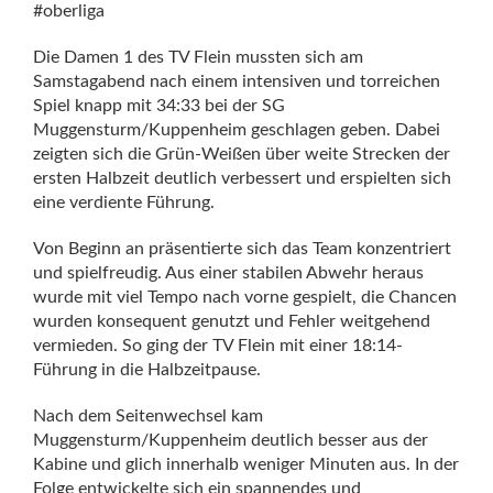
#oberliga
Die Damen 1 des TV Flein mussten sich am
Samstagabend nach einem intensiven und torreichen
Spiel knapp mit 34:33 bei der SG
Muggensturm/Kuppenheim geschlagen geben. Dabei
zeigten sich die Grün-Weißen über weite Strecken der
ersten Halbzeit deutlich verbessert und erspielten sich
eine verdiente Führung.
Von Beginn an präsentierte sich das Team konzentriert
und spielfreudig. Aus einer stabilen Abwehr heraus
wurde mit viel Tempo nach vorne gespielt, die Chancen
wurden konsequent genutzt und Fehler weitgehend
vermieden. So ging der TV Flein mit einer 18:14-
Führung in die Halbzeitpause.
Nach dem Seitenwechsel kam
Muggensturm/Kuppenheim deutlich besser aus der
Kabine und glich innerhalb weniger Minuten aus. In der
Folge entwickelte sich ein spannendes und