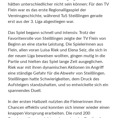
hätten unterschiedlicher nicht sein können: Für den TV
Flein war es das erste Regionalligaspiel der
Vereinsgeschichte, während TuS Steißlingen gerade
erst aus der 3. Liga abgestiegen war.
Das Spiel begann schnell und intensiv. Trotz der
Favoritenrolle von Steißlingen zeigte der TV Flein von
Beginn an eine starke Leistung. Die Spielerinnen aus
Flein, allen voran Luisa Riek und Elena Seiz, die sich in
der neuen Liga beweisen wollten, gingen mutig in die
Partie und hielten das Spiel lange Zeit ausgeglichen.
Riek war mit ihren dynamischen Aktionen im Angriff
eine ständige Gefahr für die Abwehr von Steißlingen.
Steißlingen hatte Schwierigkeiten, dem Druck des
Aufsteigers standzuhalten, und so entwickelte sich ein
spannendes Duell.
In der ersten Halbzeit nutzten die Fleinerinnen ihre
Chancen effektiv und konnten sich immer wieder einen
knappen Vorsprung erarbeiten. Die rund 200