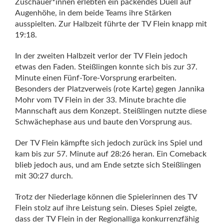
Zuschauer*innen erlebten ein packendes Duell auf
Augenhöhe, in dem beide Teams ihre Stärken
ausspielten. Zur Halbzeit führte der TV Flein knapp mit
19:18.
In der zweiten Halbzeit verlor der TV Flein jedoch
etwas den Faden. Steißlingen konnte sich bis zur 37.
Minute einen Fünf-Tore-Vorsprung erarbeiten.
Besonders der Platzverweis (rote Karte) gegen Jannika
Mohr vom TV Flein in der 33. Minute brachte die
Mannschaft aus dem Konzept. Steißlingen nutzte diese
Schwächephase aus und baute den Vorsprung aus.
Der TV Flein kämpfte sich jedoch zurück ins Spiel und
kam bis zur 57. Minute auf 28:26 heran. Ein Comeback
blieb jedoch aus, und am Ende setzte sich Steißlingen
mit 30:27 durch.
Trotz der Niederlage können die Spielerinnen des TV
Flein stolz auf ihre Leistung sein. Dieses Spiel zeigte,
dass der TV Flein in der Regionalliga konkurrenzfähig