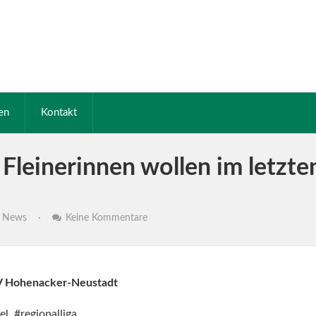
en
Kontakt
 Fleinerinnen wollen im letzt
,
News
·
Keine Kommentare
SV Hohenacker-Neustadt
l #regionalliga