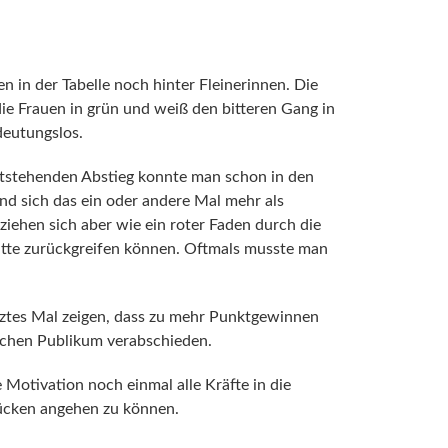
n in der Tabelle noch hinter Fleinerinnen.
Die
 Frauen in grün und weiß den bitteren Gang in
deutungslos.
ststehenden Abstieg konnte man schon in den
d sich das ein oder andere Mal mehr als
ziehen sich aber wie ein roter Faden durch die
ätte zurückgreifen können. Oftmals musste man
etztes Mal zeigen, dass zu mehr Punktgewinnen
schen Publikum verabschieden.
 Motivation noch einmal alle Kräfte in die
ücken angehen zu können.