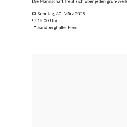
Die Mannschaft freut sich über jeden grün-weiß
📅 Sonntag, 30. März 2025
⏰ 15:00 Uhr
📍 Sandberghalle, Flein