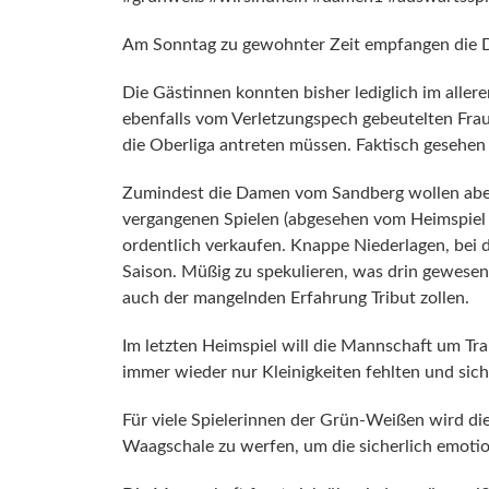
Am Sonntag zu gewohnter Zeit empfangen die 
Die Gästinnen konnten bisher lediglich im aller
ebenfalls vom Verletzungspech gebeutelten Fra
die Oberliga antreten müssen. Faktisch gesehen 
Zumindest die Damen vom Sandberg wollen aber 
vergangenen Spielen (abgesehen vom Heimspiel
ordentlich verkaufen. Knappe Niederlagen, bei d
Saison. Müßig zu spekulieren, was drin gewese
auch der mangelnden Erfahrung Tribut zollen.
Im letzten Heimspiel will die Mannschaft um Tra
immer wieder nur Kleinigkeiten fehlten und si
Für viele Spielerinnen der Grün-Weißen wird dies
Waagschale zu werfen, um die sicherlich emoti