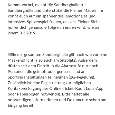
Kommt vorbei, macht die Sandberghalle zur
Sandberghölle und unterstützt die Fleiner Mädels. Ihr
könnt euch auf ein spannendes, emotionales und
intensives Spitzenspiel freuen, das aus Fleiner Sicht
hoffentlich genauso erfolgreich enden wird, wie an
jenem 3.2.2019.
!!!!!In der gesamten Sandberghalle gilt nach wie vor eine
Maskenpflicht (also auch am Sitzplatz). Außerdem
dürfen seit dem Eintritt in die Alarmstufe nur noch
Personen, die geimpft oder genesen sind an
Sportveranstaltungen teilnehmen (2G-Regelung).
Zusätzlich ist eine Registrierung zur möglichen
Kontaktverfolgung per Online-Ticket-Kauf, Luca-App
oder Papierbogen notwendig. Bitte haltet alle
notwendigen Informationen und Dokumente schon am
Eingang bereit.