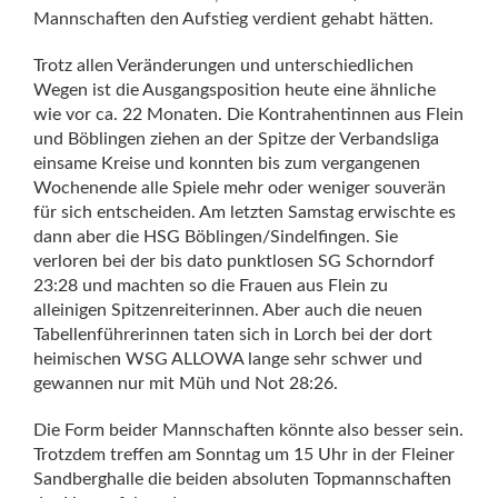
Mannschaften den Aufstieg verdient gehabt hätten.
Trotz allen Veränderungen und unterschiedlichen
Wegen ist die Ausgangsposition heute eine ähnliche
wie vor ca. 22 Monaten. Die Kontrahentinnen aus Flein
und Böblingen ziehen an der Spitze der Verbandsliga
einsame Kreise und konnten bis zum vergangenen
Wochenende alle Spiele mehr oder weniger souverän
für sich entscheiden. Am letzten Samstag erwischte es
dann aber die HSG Böblingen/Sindelfingen. Sie
verloren bei der bis dato punktlosen SG Schorndorf
23:28 und machten so die Frauen aus Flein zu
alleinigen Spitzenreiterinnen. Aber auch die neuen
Tabellenführerinnen taten sich in Lorch bei der dort
heimischen WSG ALLOWA lange sehr schwer und
gewannen nur mit Müh und Not 28:26.
Die Form beider Mannschaften könnte also besser sein.
Trotzdem treffen am Sonntag um 15 Uhr in der Fleiner
Sandberghalle die beiden absoluten Topmannschaften