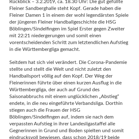
Rückblick – 3.2.2019, ca. 18.30 Uhr: Die gut gefüllte
Fleiner Sandberghalle steht Kopf. Gerade haben die
Fleiner Damen 1 in einem der wohl legendärsten Spiele
der jüngeren Fleiner Handballgeschichte die HSG
Böblingen/Sindelfingen im Spiel Erster gegen Zweiter
mit 22:21 niedergerungen und somit einen
vorentscheidenden Schritt zum letztendlichen Aufstieg
in die Württembergliga gemacht.
Seitdem hat sich viel verändert. Die Corona-Pandemie
stellte und stellt die Welt und nicht zuletzt den
Handballsport völlig auf den Kopf. Der Weg der
Fleinerinnen führte über einen kurzen Ausflug in die
Württembergliga, der auch auf Grund des
Saisonabbruchs mit einem unglücklichen „Abstieg“
endete, in die neu eingeführte Verbandsliga. Dorthin
stiegen auch die Frauen der HSG
Böblingen/Sindelfingen auf, indem sie nach dem
verpassten Aufstieg in ihrer Landesligastaffel alle
Gegnerinnen in Grund und Boden spielten und somit
eindrucksvoll bewiesen, dass schon 2018/19 beide