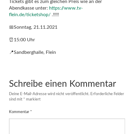
Tickets gibt es zum gleichen Preis wie an der
Abendkasse unter:
https://www.tv-
flein.de/ticketshop/
.!!!!!
📅Sonntag, 21.11.2021
⏰15:00 Uhr
📍Sandberghalle, Flein
Schreibe einen Kommentar
Deine E-Mail-Adresse wird nicht veröffentlicht.
Erforderliche Felder
sind mit
*
markiert
Kommentar
*