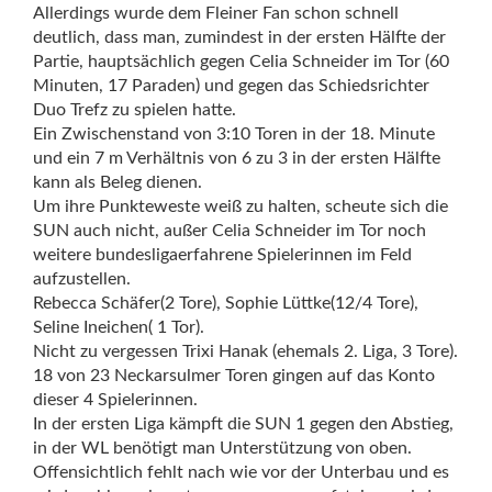
Allerdings wurde dem Fleiner Fan schon schnell
deutlich, dass man, zumindest in der ersten Hälfte der
Partie, hauptsächlich gegen Celia Schneider im Tor (60
Minuten, 17 Paraden) und gegen das Schiedsrichter
Duo Trefz zu spielen hatte.
Ein Zwischenstand von 3:10 Toren in der 18. Minute
und ein 7 m Verhältnis von 6 zu 3 in der ersten Hälfte
kann als Beleg dienen.
Um ihre Punkteweste weiß zu halten, scheute sich die
SUN auch nicht, außer Celia Schneider im Tor noch
weitere bundesligaerfahrene Spielerinnen im Feld
aufzustellen.
Rebecca Schäfer(2 Tore), Sophie Lüttke(12/4 Tore),
Seline Ineichen( 1 Tor).
Nicht zu vergessen Trixi Hanak (ehemals 2. Liga, 3 Tore).
18 von 23 Neckarsulmer Toren gingen auf das Konto
dieser 4 Spielerinnen.
In der ersten Liga kämpft die SUN 1 gegen den Abstieg,
in der WL benötigt man Unterstützung von oben.
Offensichtlich fehlt nach wie vor der Unterbau und es