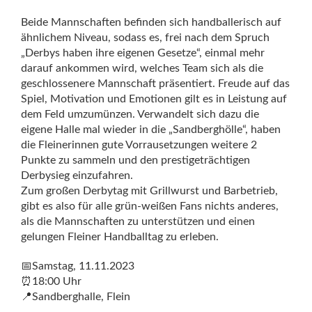
Beide Mannschaften befinden sich handballerisch auf
ähnlichem Niveau, sodass es, frei nach dem Spruch
„Derbys haben ihre eigenen Gesetze“, einmal mehr
darauf ankommen wird, welches Team sich als die
geschlossenere Mannschaft präsentiert. Freude auf das
Spiel, Motivation und Emotionen gilt es in Leistung auf
dem Feld umzumünzen. Verwandelt sich dazu die
eigene Halle mal wieder in die „Sandberghölle“, haben
die Fleinerinnen gute Vorrausetzungen weitere 2
Punkte zu sammeln und den prestigeträchtigen
Derbysieg einzufahren.
Zum großen Derbytag mit Grillwurst und Barbetrieb,
gibt es also für alle grün-weißen Fans nichts anderes,
als die Mannschaften zu unterstützen und einen
gelungen Fleiner Handballtag zu erleben.
📅Samstag, 11.11.2023
⏰18:00 Uhr
📍Sandberghalle, Flein