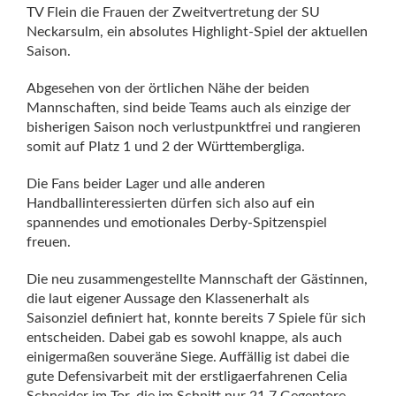
TV Flein die Frauen der Zweitvertretung der SU
Neckarsulm, ein absolutes Highlight-Spiel der aktuellen
Saison.
Abgesehen von der örtlichen Nähe der beiden
Mannschaften, sind beide Teams auch als einzige der
bisherigen Saison noch verlustpunktfrei und rangieren
somit auf Platz 1 und 2 der Württembergliga.
Die Fans beider Lager und alle anderen
Handballinteressierten dürfen sich also auf ein
spannendes und emotionales Derby-Spitzenspiel
freuen.
Die neu zusammengestellte Mannschaft der Gästinnen,
die laut eigener Aussage den Klassenerhalt als
Saisonziel definiert hat, konnte bereits 7 Spiele für sich
entscheiden. Dabei gab es sowohl knappe, als auch
einigermaßen souveräne Siege. Auffällig ist dabei die
gute Defensivarbeit mit der erstligaerfahrenen Celia