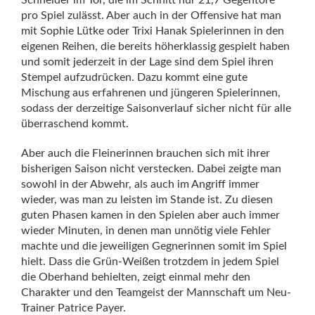
Schneider im Tor, die im Schnitt nur 21,7 Gegentore
pro Spiel zulässt. Aber auch in der Offensive hat man
mit Sophie Lütke oder Trixi Hanak Spielerinnen in den
eigenen Reihen, die bereits höherklassig gespielt haben
und somit jederzeit in der Lage sind dem Spiel ihren
Stempel aufzudrücken. Dazu kommt eine gute
Mischung aus erfahrenen und jüngeren Spielerinnen,
sodass der derzeitige Saisonverlauf sicher nicht für alle
überraschend kommt.
Aber auch die Fleinerinnen brauchen sich mit ihrer
bisherigen Saison nicht verstecken. Dabei zeigte man
sowohl in der Abwehr, als auch im Angriff immer
wieder, was man zu leisten im Stande ist. Zu diesen
guten Phasen kamen in den Spielen aber auch immer
wieder Minuten, in denen man unnötig viele Fehler
machte und die jeweiligen Gegnerinnen somit im Spiel
hielt. Dass die Grün-Weißen trotzdem in jedem Spiel
die Oberhand behielten, zeigt einmal mehr den
Charakter und den Teamgeist der Mannschaft um Neu-
Trainer Patrice Payer.