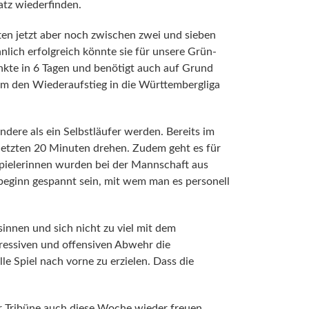
atz wiederfinden.
ten jetzt aber noch zwischen zwei und sieben
nlich erfolgreich könnte sie für unsere Grün-
te in 6 Tagen und benötigt auch auf Grund
um den Wiederaufstieg in die Württembergliga
dere als ein Selbstläufer werden. Bereits im
 letzten 20 Minuten drehen. Zudem geht es für
Spielerinnen wurden bei der Mannschaft aus
elbeginn gespannt sein, mit wem man es personell
sinnen und sich nicht zu viel mit dem
gressiven und offensiven Abwehr die
le Spiel nach vorne zu erzielen. Dass die
r Tribüne auch diese Woche wieder freuen.