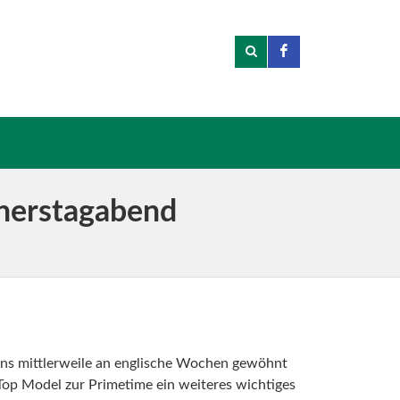
nnerstagabend
ans mittlerweile an englische Wochen gewöhnt
op Model zur Primetime ein weiteres wichtiges