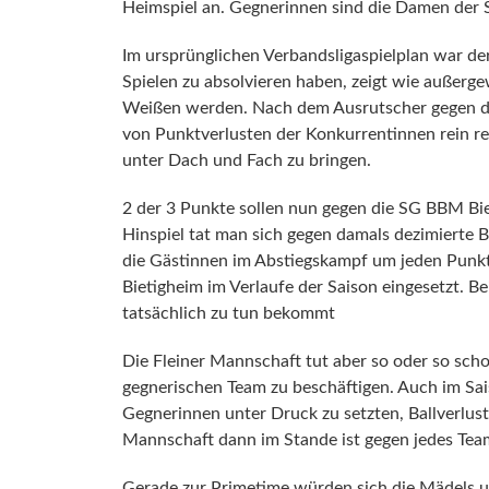
Heimspiel an. Gegnerinnen sind die Damen der S
Im ursprünglichen Verbandsligaspielplan war der
Spielen zu absolvieren haben, zeigt wie außergew
Weißen werden. Nach dem Ausrutscher gegen di
von Punktverlusten der Konkurrentinnen rein r
unter Dach und Fach zu bringen.
2 der 3 Punkte sollen nun gegen die SG BBM Bie
Hinspiel tat man sich gegen damals dezimierte 
die Gästinnen im Abstiegskampf um jeden Punkt,
Bietigheim im Verlaufe der Saison eingesetzt. B
tatsächlich zu tun bekommt
Die Fleiner Mannschaft tut aber so oder so scho
gegnerischen Team zu beschäftigen. Auch im Sai
Gegnerinnen unter Druck zu setzten, Ballverlust
Mannschaft dann im Stande ist gegen jedes Team
Gerade zur Primetime würden sich die Mädels um