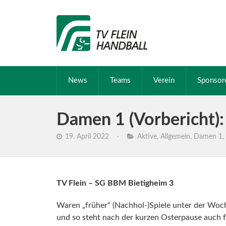
News
Teams
Verein
Sponsor
Damen 1 (Vorbericht)
19. April 2022
·
Aktive
,
Allgemein
,
Damen 1
,
TV Flein – SG BBM Bietigheim 3
Waren „früher“ (Nachhol-)Spiele unter der Woc
und so steht nach der kurzen Osterpause auch 