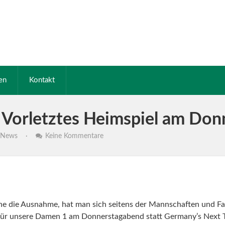
en
Kontakt
: Vorletztes Heimspiel am Do
News
·
Keine Kommentare
he die Ausnahme, hat man sich seitens der Mannschaften und F
für unsere Damen 1 am Donnerstagabend statt Germany’s Next T