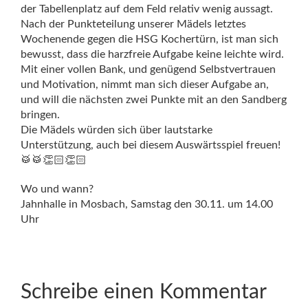
der Tabellenplatz auf dem Feld relativ wenig aussagt.
Nach der Punkteteilung unserer Mädels letztes
Wochenende gegen die HSG Kochertürn, ist man si
ch
bewusst, dass die harzfreie Aufgabe keine leichte wird.
Mit einer vollen Bank, und genügend Selbstvertrauen
und Motivation, nimmt man sich dieser Aufgabe an,
und will die nächsten zwei Punkte mit an den Sandberg
bringen.
Die Mädels würden sich über lautstarke
Unterstützung, auch bei diesem Auswärtsspiel freuen!
🥁
🥁
👏🏻
👏🏻
Wo und wann?
Jahnhalle in Mosbach, Samstag den 30.11. um 14.00
Uhr
Schreibe einen Kommentar