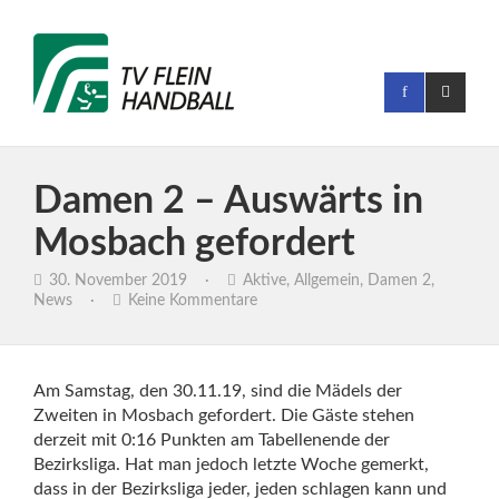
Damen 2 – Auswärts in
Mosbach gefordert
30. November 2019
·
Aktive
,
Allgemein
,
Damen 2
,
News
·
Keine Kommentare
Am Samstag, den 30.11.19, sind die Mädels der
Zweiten in Mosbach gefordert. Die Gäste stehen
derzeit mit 0:16 Punkten am Tabellenende der
Bezirksliga. Hat man jedoch letzte Woche gemerkt,
dass in der Bezirksliga jeder, jeden schlagen kann und