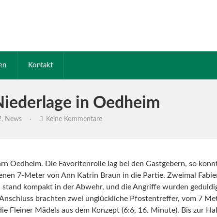
en
Kontakt
iederlage in Oedheim
2
,
News
·
Keine Kommentare
Oedheim. Die Favoritenrolle lag bei den Gastgebern, so konnte
enen 7-Meter von Ann Katrin Braun in die Partie. Zweimal Fabie
 stand kompakt in der Abwehr, und die Angriffe wurden geduldig, 
Anschluss brachten zwei unglückliche Pfostentreffer, vom 7 Met
e Fleiner Mädels aus dem Konzept (6:6, 16. Minute). Bis zur Hal