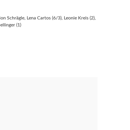
n Schrägle, Lena Cartos (6/3), Leonie Kreis (2),
llinger (1)