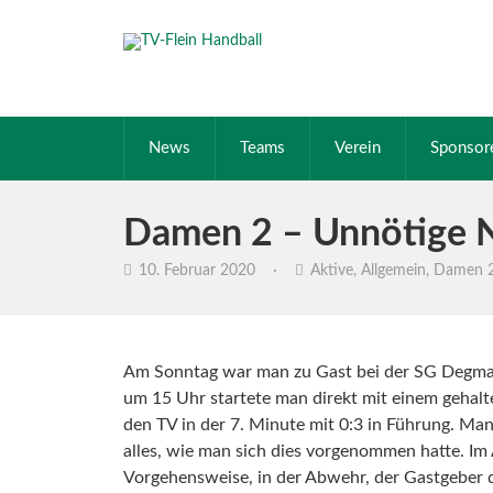
News
Teams
Verein
Sponsor
Damen 2 – Unnötige N
10. Februar 2020
·
Aktive
,
Allgemein
,
Damen 
Am Sonntag war man zu Gast bei der SG Degmarn 
um 15 Uhr startete man direkt mit einem gehalt
den TV in der 7. Minute mit 0:3 in Führung. Man
alles, wie man sich dies vorgenommen hatte. Im 
Vorgehensweise, in der Abwehr, der Gastgeber di