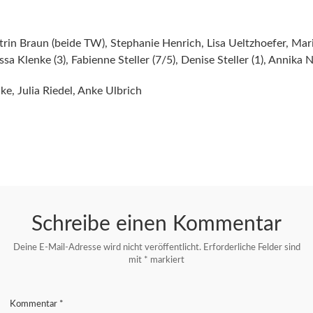
trin Braun (beide TW), Stephanie Henrich, Lisa Ueltzhoefer, Mario
a Klenke (3), Fabienne Steller (7/5), Denise Steller (1), Annika Ne
e, Julia Riedel, Anke Ulbrich
Schreibe einen Kommentar
Deine E-Mail-Adresse wird nicht veröffentlicht.
Erforderliche Felder sind
mit
*
markiert
Kommentar
*