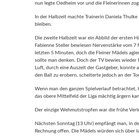
nun legte Oedheim vor und die Fleinerinnen zog
In der Halbzeit machte Trainerin Daniela Thulke 
bleiben.
Die zweite Halbzeit war ein Abbild der ersten Hä
Fabienne Steller bewiesen Nervenstärke vom 7 
letzten 5 Minuten, doch die Fleiner Mädels agie
sollte man denken. Doch der TV bewies wieder 
Luft, durch eine Auszeit der Gastgeber, konnte
den Ball zu erobern, scheiterte jedoch an der T
Wenn man den ganzen Spielverlauf betrachtet, h
das obere Mittelfeld der Liga mächtig ärgern ka
Der einzige Wehmutstropfen war die frühe Verl
Nächsten Sonntag (13 Uhr) empfängt man, in der
Rechnung offen. Die Mädels würden sich über la