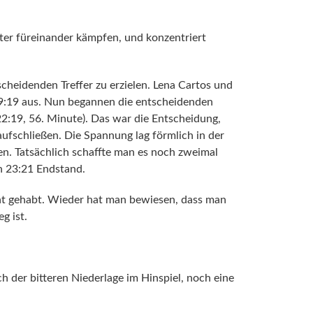
eiter füreinander kämpfen, und konzentriert
scheidenden Treffer zu erzielen. Lena Cartos und
19:19 aus. Nun begannen die entscheidenden
22:19, 56. Minute). Das war die Entscheidung,
fschließen. Die Spannung lag förmlich in der
en. Tatsächlich schaffte man es noch zweimal
en 23:21 Endstand.
ent gehabt. Wieder hat man bewiesen, dass man
g ist.
 der bitteren Niederlage im Hinspiel, noch eine