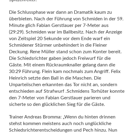
Die Schlussphase war dann an Dramatik kaum zu
überbieten. Nach der Führung von Schmiden in der 59.
Minute glich Fabian Gerstlauer per 7-Meter aus
(29:29). Schmiden war im Ballbesitz. Nach der Anzeige
von Zeitspiel 20 Sekunde vor dem Ende warf ein
Schmidener Stürmer unbehindert in die Fleiner
Deckung. Rene Müller stand schon zum Konter bereit.
Die Schiedsrichter gaben jedoch Freiwurf für die
Gäste. Mit einem Rückraumknaller gelang dann die
30:29 Führung. Flein kam nochmals zum Angriff. Felix
Heinrich setzte den Ball in die Maschen. Die
Unparteiischen erkannten das Tor nicht an, sondern
entschieden auf Strafwurf .Schmidens Torhüter konnte
den 7-Meter von Fabian Gerstlauer parieren und
sicherte so den glücklichen Sieg für die Gäste.
Trainer Andreas Bromma: „Wenn du hinten drinnen
stehst kommen meistens auch noch unglückliche
Schiedsrichterentscheidungen und Pech hinzu. Nun