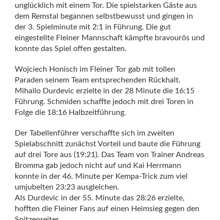
unglücklich mit einem Tor. Die spielstarken Gäste aus
dem Remstal begannen selbstbewusst und gingen in
der 3. Spielminute mit 2:1 in Führung. Die gut
eingestellte Fleiner Mannschaft kämpfte bravourös und
konnte das Spiel offen gestalten.
Wojciech Honisch im Fleiner Tor gab mit tollen
Paraden seinem Team entsprechenden Rückhalt.
Mihailo Durdevic erzielte in der 28 Minute die 16:15
Führung. Schmiden schaffte jedoch mit drei Toren in
Folge die 18:16 Halbzeitführung.
Der Tabellenführer verschaffte sich im zweiten
Spielabschnitt zunächst Vorteil und baute die Führung
auf drei Tore aus (19:21). Das Team von Trainer Andreas
Bromma gab jedoch nicht auf und Kai Herrmann
konnte in der 46. Minute per Kempa-Trick zum viel
umjubelten 23:23 ausgleichen.
Als Durdevic in der 55. Minute das 28:26 erzielte,
hofften die Fleiner Fans auf einen Heimsieg gegen den
Spitzenreiter.