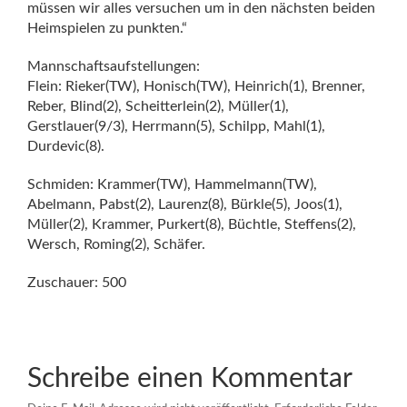
müssen wir alles versuchen um in den nächsten beiden
Heimspielen zu punkten.“
Mannschaftsaufstellungen:
Flein: Rieker(TW), Honisch(TW), Heinrich(1), Brenner,
Reber, Blind(2), Scheitterlein(2), Müller(1),
Gerstlauer(9/3), Herrmann(5), Schilpp, Mahl(1),
Durdevic(8).
Schmiden: Krammer(TW), Hammelmann(TW),
Abelmann, Pabst(2), Laurenz(8), Bürkle(5), Joos(1),
Müller(2), Krammer, Purkert(8), Büchtle, Steffens(2),
Wersch, Roming(2), Schäfer.
Zuschauer: 500
Schreibe einen Kommentar