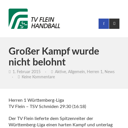
Großer Kampf wurde
nicht belohnt
1. Februar 2015
·
Aktive
,
Allgemein
,
Herren 1
,
News
·
Keine Kommentare
Herren 1 Württemberg-Liga
TV Flein – TSV Schmiden 29:30 (16:18)
Der TV Flein lieferte dem Spitzenreiter der
Württemberg-Liga einen harten Kampf und unterlag