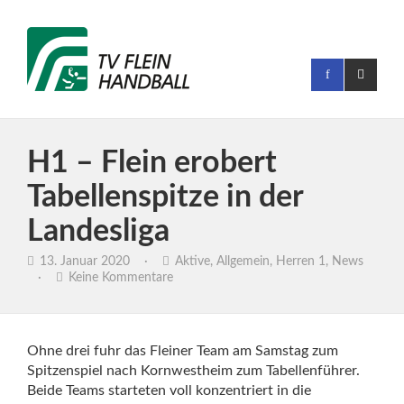
H1 – Flein erobert
Tabellenspitze in der
Landesliga
13. Januar 2020
·
Aktive
,
Allgemein
,
Herren 1
,
News
·
Keine Kommentare
Ohne drei fuhr das Fleiner Team am Samstag zum
Spitzenspiel nach Kornwestheim zum Tabellenführer.
Beide Teams starteten voll konzentriert in die