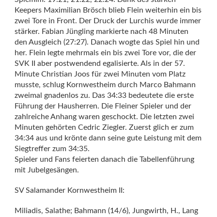
Keepers Maximilian Brösch blieb Flein weiterhin ein bis
zwei Tore in Front. Der Druck der Lurchis wurde immer
stärker. Fabian Jüngling markierte nach 48 Minuten
den Ausgleich (27:27). Danach wogte das Spiel hin und
her. Flein legte mehrmals ein bis zwei Tore vor, die der
SVK II aber postwendend egalisierte. Als in der 57.
Minute Christian Joos für zwei Minuten vom Platz
musste, schlug Kornwestheim durch Marco Bahmann
zweimal gnadenlos zu. Das 34:33 bedeutete die erste
Führung der Hausherren. Die Fleiner Spieler und der
zahlreiche Anhang waren geschockt. Die letzten zwei
Minuten gehörten Cedric Ziegler. Zuerst glich er zum
34:34 aus und krönte dann seine gute Leistung mit dem
Siegtreffer zum 34:35.
Spieler und Fans feierten danach die Tabellenführung
mit Jubelgesängen.
SV Salamander Kornwestheim II:
Miliadis, Salathe; Bahmann (14/6), Jungwirth, H., Lang