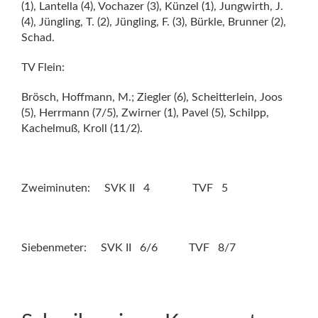
(1), Lantella (4), Vochazer (3), Künzel (1), Jungwirth, J.
(4), Jüngling, T. (2), Jüngling, F. (3), Bürkle, Brunner (2),
Schad.
TV Flein:
Brösch, Hoffmann, M.; Ziegler (6), Scheitterlein, Joos
(5), Herrmann (7/5), Zwirner (1), Pavel (5), Schilpp,
Kachelmuß, Kroll (11/2).
Zweiminuten: SVK II 4 TVF 5
Siebenmeter: SVK II 6/6 TVF 8/7