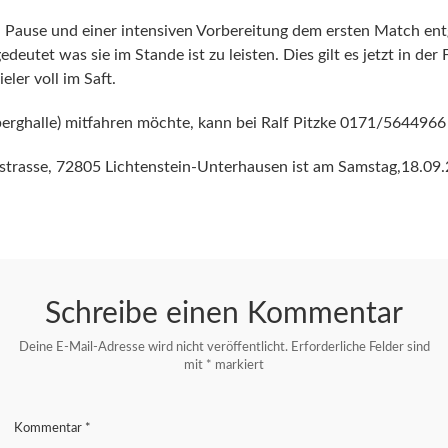
en Pause und einer intensiven Vorbereitung dem ersten Match e
edeutet was sie im Stande ist zu leisten. Dies gilt es jetzt in d
ler voll im Saft.
ghalle) mitfahren möchte, kann bei Ralf Pitzke 0171/5644966 s
astrasse, 72805 Lichtenstein-Unterhausen ist am Samstag,18.09
Schreibe einen Kommentar
Deine E-Mail-Adresse wird nicht veröffentlicht.
Erforderliche Felder sind
mit
*
markiert
Kommentar
*