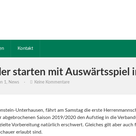
en
Kontakt
ler starten mit Auswärtsspiel 
en 1
,
News
·
Keine Kommentare
nstein-Unterhausen, fährt am Samstag die erste Herrenmannsch
r abgebrochenen Saison 2019/2020 den Aufstieg in die Verbandsl
elte Vorbereitung natürlich erschwert. Gleiches gilt aber auch f
chauer erlaubt sind.