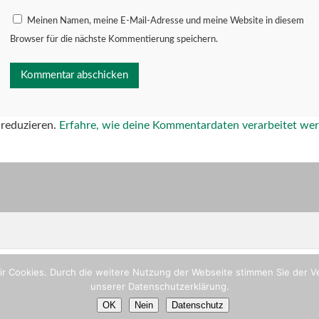
Meinen Namen, meine E-Mail-Adresse und meine Website in diesem
Browser für die nächste Kommentierung speichern.
reduzieren.
Erfahre, wie deine Kommentardaten verarbeitet we
ir Cookies. Durch die weitere Nutzung der Webseite stimmen Sie der Ve
unserer Datenschutzerklärung.
OK
Nein
Datenschutz