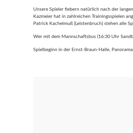
Unsere Spieler fiebern natürlich nach der lang
Kazmeier hat in zahlreichen Trainingsspielen ang
Patrick Kachelmuß (Leistenbruch) stehen alle Spie
Wer mit dem Mannschaftsbus (16:30 Uhr Sandber
Spielbeginn in der Ernst-Braun-Halle, Panoram