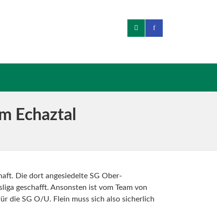
im Echaztal
aft. Die dort angesiedelte SG Ober-
iga geschafft.
Ansonsten ist vom Team von
ür die SG O/U. Flein muss sich also sicherlich