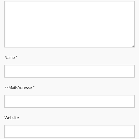
Name
*
E-Mail-Adresse
*
Website