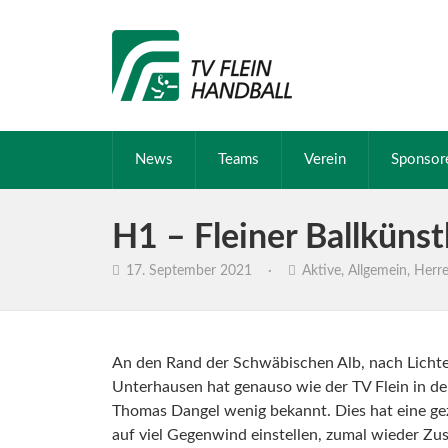
News
Teams
Verein
Sponsor
H1 – Fleiner Ballkünst
17. September 2021
·
Aktive
,
Allgemein
,
Herr
An den Rand der Schwäbischen Alb, nach Lichte
Unterhausen hat genauso wie der TV Flein in de
Thomas Dangel wenig bekannt. Dies hat eine gezi
auf viel Gegenwind einstellen, zumal wieder Zus