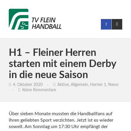
H1 – Fleiner Herren
starten mit einem Derby
in die neue Saison
4. Oktober 2020
·
Aktive
,
Allgemein
,
Herren 1
,
News
·
Keine Kommentare
Über sieben Monate mussten die Handballfans auf
ihren geliebten Sport verzichten. Jetzt ist es wieder
soweit. Am Sonntag um 17:30 Uhr empfängt der