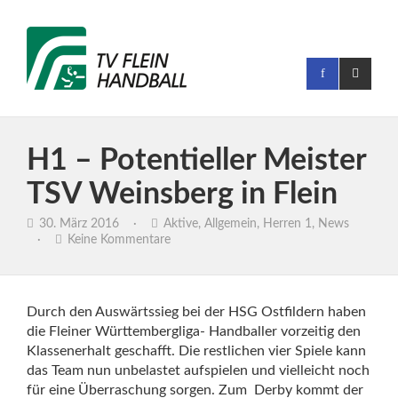
H1 – Potentieller Meister
TSV Weinsberg in Flein
30. März 2016
·
Aktive
,
Allgemein
,
Herren 1
,
News
·
Keine Kommentare
Durch den Auswärtssieg bei der HSG Ostfildern haben
die Fleiner Württembergliga- Handballer vorzeitig den
Klassenerhalt geschafft. Die restlichen vier Spiele kann
das Team nun unbelastet aufspielen und vielleicht noch
für eine Überraschung sorgen.
Zum Derby kommt der