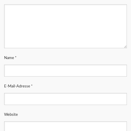
Name
*
E-Mail-Adresse
*
Website