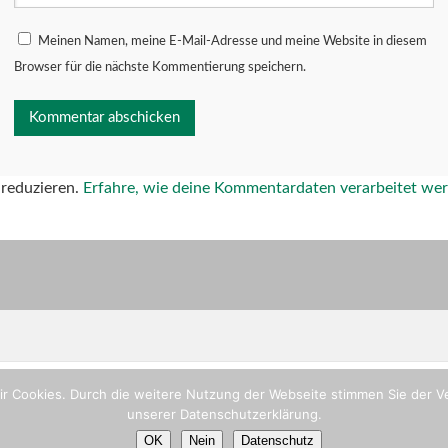
Meinen Namen, meine E-Mail-Adresse und meine Website in diesem
Browser für die nächste Kommentierung speichern.
reduzieren.
Erfahre, wie deine Kommentardaten verarbeitet we
ir Cookies. Durch die weitere Nutzung der Webseite stimmen Sie der Ve
unserer Datenschutzerklärung.
OK
Nein
Datenschutz