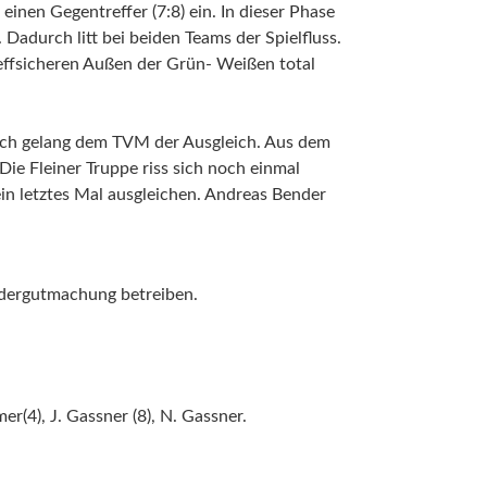
inen Gegentreffer (7:8) ein. In dieser Phase
adurch litt bei beiden Teams der Spielfluss.
effsicheren Außen der Grün- Weißen total
nach gelang dem TVM der Ausgleich. Aus dem
ie Fleiner Truppe riss sich noch einmal
in letztes Mal ausgleichen. Andreas Bender
dergutmachung betreiben.
er(4), J. Gassner (8), N. Gassner.