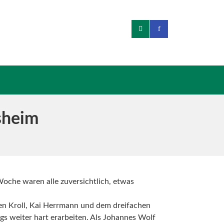
sheim
oche waren alle zuversichtlich, etwas
en Kroll, Kai Herrmann und dem dreifachen
gs weiter hart erarbeiten. Als Johannes Wolf