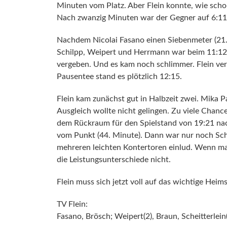
Minuten vom Platz. Aber Flein konnte, wie schon
Nach zwanzig Minuten war der Gegner auf 6:11 
Nachdem Nicolai Fasano einen Siebenmeter (21.M
Schilpp, Weipert und Herrmann war beim 11:12 (
vergeben. Und es kam noch schlimmer. Flein ver
Pausentee stand es plötzlich 12:15.
Flein kam zunächst gut in Halbzeit zwei. Mika P
Ausgleich wollte nicht gelingen. Zu viele Cha
dem Rückraum für den Spielstand von 19:21 nach
vom Punkt (44. Minute). Dann war nur noch Scho
mehreren leichten Kontertoren einlud. Wenn man
die Leistungsunterschiede nicht.
Flein muss sich jetzt voll auf das wichtige Hei
TV Flein:
Fasano, Brösch; Weipert(2), Braun, Scheitterlein(2