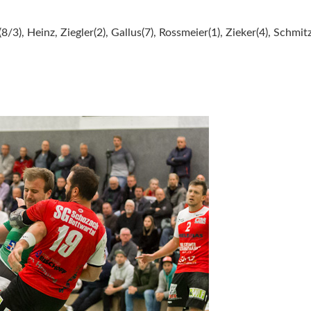
/3), Heinz, Ziegler(2), Gallus(7), Rossmeier(1), Zieker(4), Schmit