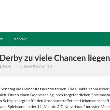
en
Kontakt
 Derby zu viele Chancen liegen
1
,
News
·
Keine Kommentare
Sonntag die Fleiner Kassiererin freuen. Die Punkte nahm leider 
sich. Durch einen Doppelschlag ihres torgefährlichen Spielmache
 Schilpp sorgten für den Anschlusstreffer der Heimmannschaft 
von.
Spielstand in der 11. Minute 3:7. Kurz darauf mussten Vale