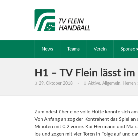
News
Teams
Verein
Sponsor
H1 – TV Flein lässt im
29. Oktober 2018
·
Aktive
,
Allgemein
,
Herren 
Zumindest über eine volle Hütte konnte sich am 
Von Anfang an zog der Kontrahent das Spiel an 
Minuten mit 0:2 vorne. Kai Herrmann und Marco
los und zogen mit vier Toren in Folge auf und da