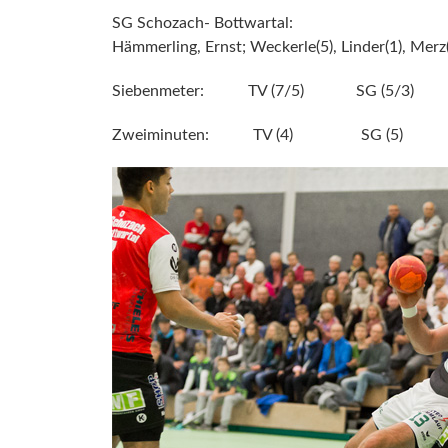
SG Schozach- Bottwartal:
Hämmerling, Ernst; Weckerle(5), Linder(1), Merz(8
Siebenmeter: TV (7/5) SG (5/3)
Zweiminuten: TV (4) SG (5)