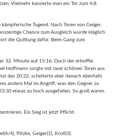
zen. Vielmehr kassierte man ein Tor zum 4:8.
e kämpferische Tugend. Nach Toren von Geiger,
tprozentige Chance zum Ausgleich wurde kläglich
fort die Quittung dafür. Beim Gang zum
der 32. Minute auf 15:16. Doch der erhoffte
oel Hoffmann sorgte mit zwei schönen Toren aus
st das 20:22, scheiterte aber danach ebenfalls
ums andere Mal im Angriff, was den Gegner zu
 23:30 etwas zu hoch ausgefallen. So groß waren
rieren. Ein Sieg ist jetzt Pflicht.
(4/4), Pitzke, Geiger(1), Kroll(3).