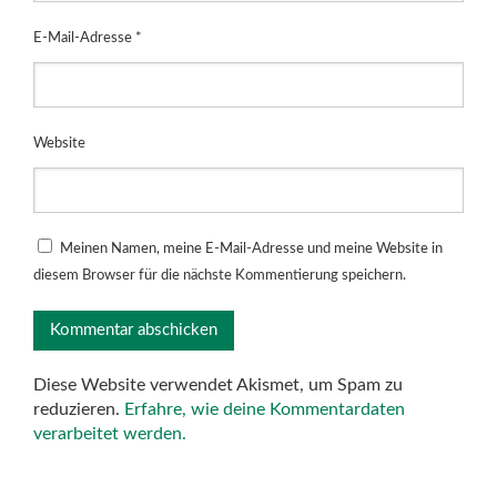
E-Mail-Adresse
*
Website
Meinen Namen, meine E-Mail-Adresse und meine Website in
diesem Browser für die nächste Kommentierung speichern.
Diese Website verwendet Akismet, um Spam zu
reduzieren.
Erfahre, wie deine Kommentardaten
verarbeitet werden.