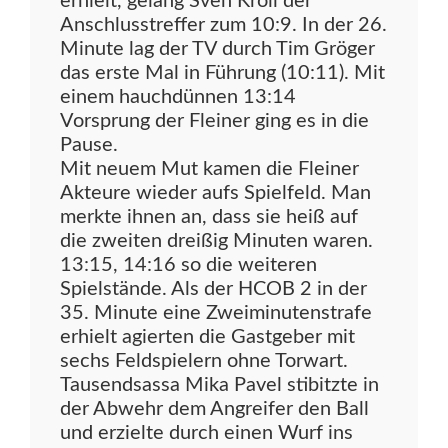
erhielt, gelang Sven Kroll der
Anschlusstreffer zum 10:9. In der 26.
Minute lag der TV durch Tim Gröger
das erste Mal in Führung (10:11). Mit
einem hauchdünnen 13:14
Vorsprung der Fleiner ging es in die
Pause.
Mit neuem Mut kamen die Fleiner
Akteure wieder aufs Spielfeld. Man
merkte ihnen an, dass sie heiß auf
die zweiten dreißig Minuten waren.
13:15, 14:16 so die weiteren
Spielstände. Als der HCOB 2 in der
35. Minute eine Zweiminutenstrafe
erhielt agierten die Gastgeber mit
sechs Feldspielern ohne Torwart.
Tausendsassa Mika Pavel stibitzte in
der Abwehr dem Angreifer den Ball
und erzielte durch einen Wurf ins