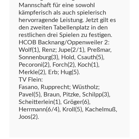
Mannschaft für eine sowohl
kämpferisch als auch spielerisch
hervorragende Leistung. Jetzt gilt es
den zweiten Tabellenplatz in den
restlichen drei Spielen zu festigen.
HCOB Backnang/Oppenweiler 2:
Wolf(1), Renz; Jupe(2/1), Preßmar,
Sonnenburg(3), Hold, Csauth(5),
Pecoroni(2), Forch(2), Koch(1),
Merkle(2), Erb; Hug(5).
TV Flein:
Fasano, Rupprecht; Wüstholz;
Pavel(5), Braun, Pitzke, Schilpp(3),
Scheitterlein(1), Gröger(6),
Herrmann(6/4), Kroll(5), Kachelmuß,
Joos(2).