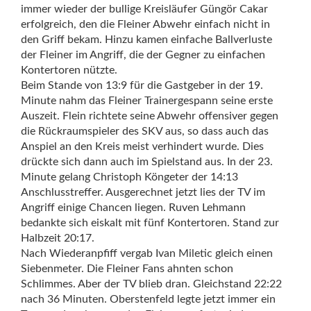
immer wieder der bullige Kreisläufer Güngör Cakar
erfolgreich, den die Fleiner Abwehr einfach nicht in
den Griff bekam. Hinzu kamen einfache Ballverluste
der Fleiner im Angriff, die der Gegner zu einfachen
Kontertoren nützte.
Beim Stande von 13:9 für die Gastgeber in der 19.
Minute nahm das Fleiner Trainergespann seine erste
Auszeit. Flein richtete seine Abwehr offensiver gegen
die Rückraumspieler des SKV aus, so dass auch das
Anspiel an den Kreis meist verhindert wurde. Dies
drückte sich dann auch im Spielstand aus. In der 23.
Minute gelang Christoph Köngeter der 14:13
Anschlusstreffer. Ausgerechnet jetzt lies der TV im
Angriff einige Chancen liegen. Ruven Lehmann
bedankte sich eiskalt mit fünf Kontertoren. Stand zur
Halbzeit 20:17.
Nach Wiederanpfiff vergab Ivan Miletic gleich einen
Siebenmeter. Die Fleiner Fans ahnten schon
Schlimmes. Aber der TV blieb dran. Gleichstand 22:22
nach 36 Minuten. Oberstenfeld legte jetzt immer ein