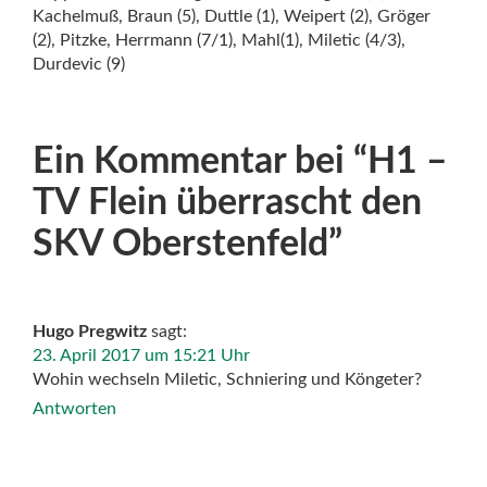
Kachelmuß, Braun (5), Duttle (1), Weipert (2), Gröger
(2), Pitzke, Herrmann (7/1), Mahl(1), Miletic (4/3),
Durdevic (9)
Ein Kommentar bei “
H1 –
TV Flein überrascht den
SKV Oberstenfeld
”
Hugo Pregwitz
sagt:
23. April 2017 um 15:21 Uhr
Wohin wechseln Miletic, Schniering und Köngeter?
Antworten