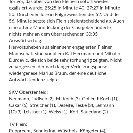
Tor vor, das aber von den Fleinern sofort wieder
egalisiert wurde. 25:25 in Minute 40, 27:27 in Minute
50. Durch vier Tore in Folge zwischen der 52. Und der
56. Minute setzte sich Flein spielentscheidend ab. Auch
eine offene Manndeckung der Gastgeber änderte
nichts mehr an dem überraschenden 30:35
Auswärtserfolg.
Hervorzuheben aus einer sehr engagierten Fleiner
Mannschaft sind vor allem Kai Herrmann und Mihailo
Durdevic, die sich beide sehr torhungrig zeigten. Nicht
zu vergessen, der nach langer Verletzungspause
wiedergenese Marius Braun, der eine deutliche
Aufwärtstendenz zeigte.
SKV Oberstenfeld:
Neumann, Tudisco (2), M. Koch (3), Goller, F.Koch (1),
Cakar (6), Streicher (1), Deseife, Teske (3), Lehmann
(10/3), Leistner (1), Weiss (1), Kori, Sauerland (2)
TV Flein:
Rupprecht, Schniering, Wüstholz, Köngeter (4),