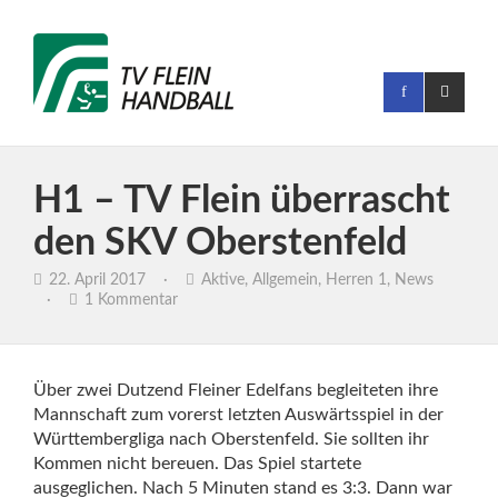
H1 – TV Flein überrascht
den SKV Oberstenfeld
22. April 2017
·
Aktive
,
Allgemein
,
Herren 1
,
News
·
1 Kommentar
Über zwei Dutzend Fleiner Edelfans begleiteten ihre
Mannschaft zum vorerst letzten Auswärtsspiel in der
Württembergliga nach Oberstenfeld. Sie sollten ihr
Kommen nicht bereuen.
Das Spiel startete
ausgeglichen. Nach 5 Minuten stand es 3:3. Dann war