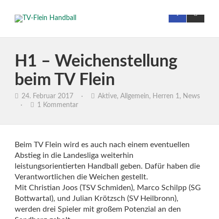
H1 – Weichenstellung
beim TV Flein
24. Februar 2017
·
Aktive
,
Allgemein
,
Herren 1
,
News
·
1 Kommentar
Beim TV Flein wird es auch nach einem eventuellen
Abstieg in die Landesliga weiterhin
leistungsorientierten Handball geben. Dafür haben die
Verantwortlichen die Weichen gestellt.
Mit Christian Joos (TSV Schmiden), Marco Schilpp (SG
Bottwartal), und Julian Krötzsch (SV Heilbronn),
werden drei Spieler mit großem Potenzial an den