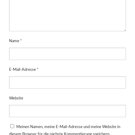
Name
*
E-Mail-Adresse
*
Website
Meinen Namen, meine E-Mail-Adresse und meine Website in
diesem Browser für die nächste Kommentierung speichern.