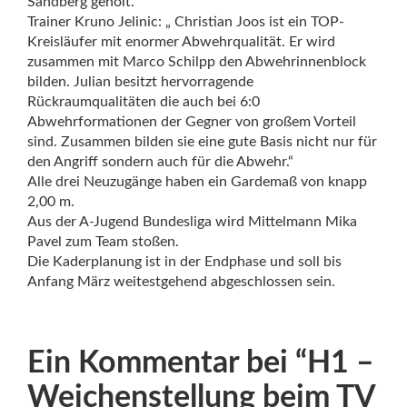
Sandberg geholt.
Trainer Kruno Jelinic: „ Christian Joos ist ein TOP-
Kreisläufer mit enormer Abwehrqualität. Er wird
zusammen mit Marco Schilpp den Abwehrinnenblock
bilden. Julian besitzt hervorragende
Rückraumqualitäten die auch bei 6:0
Abwehrformationen der Gegner von großem Vorteil
sind. Zusammen bilden sie eine gute Basis nicht nur für
den Angriff sondern auch für die Abwehr.“
Alle drei Neuzugänge haben ein Gardemaß von knapp
2,00 m.
Aus der A-Jugend Bundesliga wird Mittelmann Mika
Pavel zum Team stoßen.
Die Kaderplanung ist in der Endphase und soll bis
Anfang März weitestgehend abgeschlossen sein.
Ein Kommentar bei “
H1 –
Weichenstellung beim TV