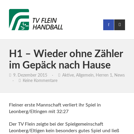
H1 – Wieder ohne Zähler
im Gepäck nach Hause
9. Dezember 2015
·
Aktive
,
Allgemein
,
Herren 1
,
News
·
Keine Kommentare
Fleiner erste Mannschaft verliert ihr Spiel in
Leonberg/Eltingen mit 32:27
Der TV Flein zeigte bei der Spielgemeinschaft
Leonberg/Eltigen kein besonders gutes Spiel und ließ