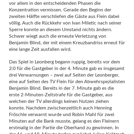
vor allem in den entscheidenden Phasen die
Konzentration vermissen. Gerade den Beginn der
zweiten Hälfte verschliefen die Gäste aus Flein dabei
völlig. Auch die Rückkehr von Ivan Miletic nach seiner
Sperre konnte an diesem Umstand nichts ändern.
Schwer wiegt auch die erneute Verletzung von
Benjamin Blind, der mit einem Kreuzbandriss erneut für
eine lange Zeit ausfallen wird.
Das Spiel in Leonberg begann ruppig, bereits vor dem
2:0 für die Gastgeber in der 4. Minute gab es insgesamt
drei Verwarnungen – zwei auf Seiten der Leonberger,
eine auf Seiten des TV Flein für den Abwehrspezialisten
Benjamin Blind. Bereits in der 7. Minute gab es die
erste 2-Minuten-Zeitstrafe für die Gastgeber, aus
welchen der TV allerdings keinen Nutzen ziehen
konnte. Nachdem zwischenzeitlich auch Henning
Fröschle verwarnt wurde und Robin Mahl für zwei
Minuten auf die Bank musste, gelang es den Fleinern
erstmalig in der Partie die Oberhand zu gewinnen. In