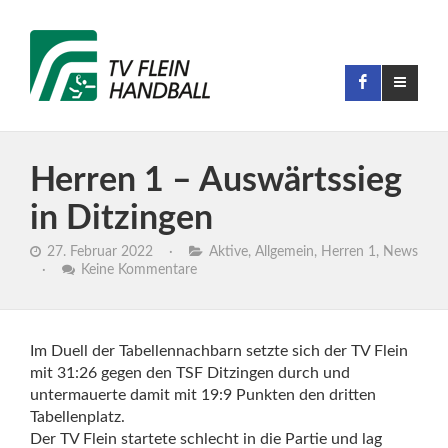
Herren 1 – Auswärtssieg
in Ditzingen
27. Februar 2022
·
Aktive
,
Allgemein
,
Herren 1
,
News
·
Keine Kommentare
Im Duell der Tabellennachbarn setzte sich der TV Flein
mit 31:26 gegen den TSF Ditzingen durch und
untermauerte damit mit 19:9 Punkten den dritten
Tabellenplatz.
Der TV Flein startete schlecht in die Partie und lag