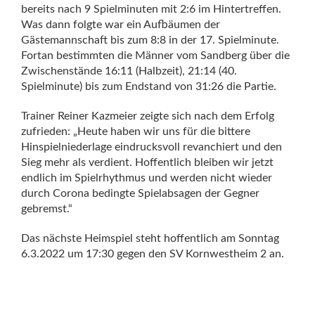
bereits nach 9 Spielminuten mit 2:6 im Hintertreffen.
Was dann folgte war ein Aufbäumen der
Gästemannschaft bis zum 8:8 in der 17. Spielminute.
Fortan bestimmten die Männer vom Sandberg über die
Zwischenstände 16:11 (Halbzeit), 21:14 (40.
Spielminute) bis zum Endstand von 31:26 die Partie.
Trainer Reiner Kazmeier zeigte sich nach dem Erfolg
zufrieden: „Heute haben wir uns für die bittere
Hinspielniederlage eindrucksvoll revanchiert und den
Sieg mehr als verdient. Hoffentlich bleiben wir jetzt
endlich im Spielrhythmus und werden nicht wieder
durch Corona bedingte Spielabsagen der Gegner
gebremst.“
Das nächste Heimspiel steht hoffentlich am Sonntag
6.3.2022 um 17:30 gegen den SV Kornwestheim 2 an.