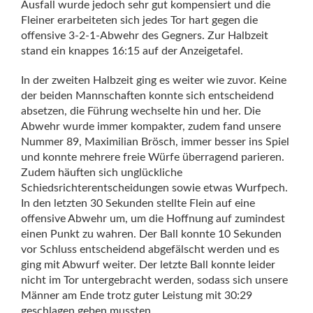
Ausfall wurde jedoch sehr gut kompensiert und die
Fleiner erarbeiteten sich jedes Tor hart gegen die
offensive 3-2-1-Abwehr des Gegners. Zur Halbzeit
stand ein knappes 16:15 auf der Anzeigetafel.
In der zweiten Halbzeit ging es weiter wie zuvor. Keine
der beiden Mannschaften konnte sich entscheidend
absetzen, die Führung wechselte hin und her. Die
Abwehr wurde immer kompakter, zudem fand unsere
Nummer 89, Maximilian Brösch, immer besser ins Spiel
und konnte mehrere freie Würfe überragend parieren.
Zudem häuften sich unglückliche
Schiedsrichterentscheidungen sowie etwas Wurfpech.
In den letzten 30 Sekunden stellte Flein auf eine
offensive Abwehr um, um die Hoffnung auf zumindest
einen Punkt zu wahren. Der Ball konnte 10 Sekunden
vor Schluss entscheidend abgefälscht werden und es
ging mit Abwurf weiter. Der letzte Ball konnte leider
nicht im Tor untergebracht werden, sodass sich unsere
Männer am Ende trotz guter Leistung mit 30:29
geschlagen geben mussten.