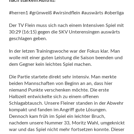
nach starkem Auftritt!
#herren1 #grünweiß #wirsindflein #auswärts #oberliga
Der TV Flein muss sich nach einem Intensiven Spiel mit
30:29 (16:15) gegen die SKV Unterensingen auswärts
geschlagen geben.
In der letzen Trainingswoche war der Fokus klar. Man
wolle mit einer guten Leistung die Saison beenden und
dem Gegner kein leichtes Spiel machen.
Die Partie startete direkt sehr intensiv. Man merkte
beiden Mannschaften von Beginn an an, dass hier
niemand Punkte verschenken möchte. Die erste
Halbzeit entwickelte sich zu einem offenen
Schlagabtausch. Unsere Fleiner standen in der Abwehr
kompakt und fanden im Angriff gute Lösungen.
Dennoch kam früh im Spiel ein leichter Bruch,
nachdem unsere Nummer 33, Moritz Wahl, umgeknickt
war und das Spiel nicht mehr fortsetzen konnte. Dieser