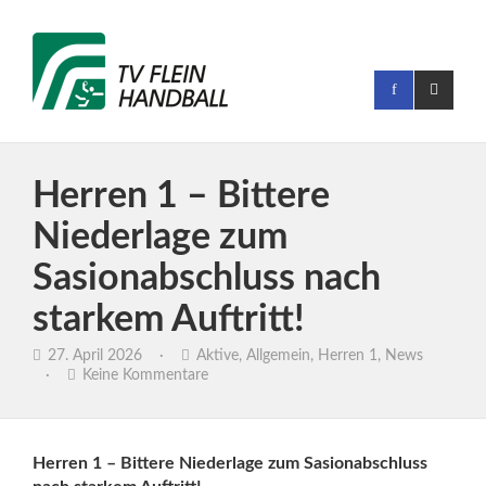
Herren 1 – Bittere
Niederlage zum
Sasionabschluss nach
starkem Auftritt!
27. April 2026
·
Aktive
,
Allgemein
,
Herren 1
,
News
·
Keine Kommentare
Herren 1 – Bittere Niederlage zum Sasionabschluss