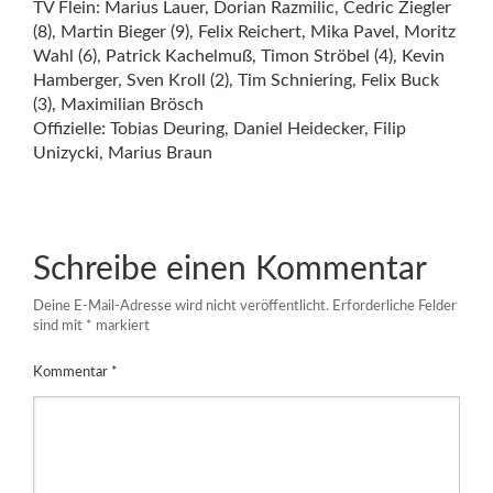
TV Flein: Marius Lauer, Dorian Razmilic, Cedric Ziegler
(8), Martin Bieger (9), Felix Reichert, Mika Pavel, Moritz
Wahl (6), Patrick Kachelmuß, Timon Ströbel (4), Kevin
Hamberger, Sven Kroll (2), Tim Schniering, Felix Buck
(3), Maximilian Brösch
Offizielle: Tobias Deuring, Daniel Heidecker, Filip
Unizycki, Marius Braun
Schreibe einen Kommentar
Deine E-Mail-Adresse wird nicht veröffentlicht.
Erforderliche Felder
sind mit
*
markiert
Kommentar
*