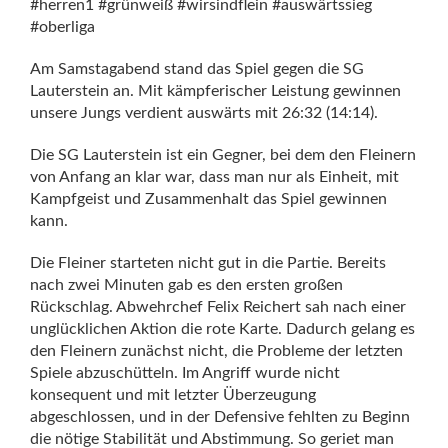
#herren1 #grünweiß #wirsindflein #auswärtssieg
#oberliga
Am Samstagabend stand das Spiel gegen die SG
Lauterstein an. Mit kämpferischer Leistung gewinnen
unsere Jungs verdient auswärts mit 26:32 (14:14).
Die SG Lauterstein ist ein Gegner, bei dem den Fleinern
von Anfang an klar war, dass man nur als Einheit, mit
Kampfgeist und Zusammenhalt das Spiel gewinnen
kann.
Die Fleiner starteten nicht gut in die Partie. Bereits
nach zwei Minuten gab es den ersten großen
Rückschlag. Abwehrchef Felix Reichert sah nach einer
unglücklichen Aktion die rote Karte. Dadurch gelang es
den Fleinern zunächst nicht, die Probleme der letzten
Spiele abzuschütteln. Im Angriff wurde nicht
konsequent und mit letzter Überzeugung
abgeschlossen, und in der Defensive fehlten zu Beginn
die nötige Stabilität und Abstimmung. So geriet man