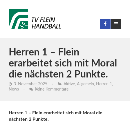
Herren 1 – Flein
erarbeitet sich mit Moral
die nächsten 2 Punkte.
3. November 2025
·
Aktive
,
Allgemein
,
Herren 1
,
News
·
Keine Kommentare
Herren 1 – Flein erarbeitet sich mit Moral die
nächsten 2 Punkte.