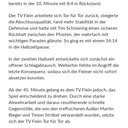
bereits in der 10. Minute mit 8:4 in Rückstand.
Der TV Flein arbeitete sich Tor für Tor zurück, steigerte
die Abschlussqualität, fand mehr Stabilität in der
Defensive und hatte mit Tim Schniering einen sicheren
Rückhalt zwischen den Pfosten, der mehrfach mit
wichtigen Paraden glänzte. So ging es mit einem 14:14
in die Halbzeitpause.
In der zweiten Halbzeit entwickelte sich zunächst ein
offener Schlagabtausch. Weiterhin fehlte im Angriff die
letzte Konsequenz, sodass sich die Fleiner nicht sofort
absetzen konnten.
Ab der 45. Minute gelang es dem TV Flein jedoch, das
Spiel entscheidend zu drehen. Durch eine starke
Abwehrarbeit und daraus resultierende schnelle
Gegenstöße, die von den treffsicheren Außen Martin
Bieger und Timon Ströbel verwandelt wurden, setzte
sich der TV Flein Tor für Tor ab.