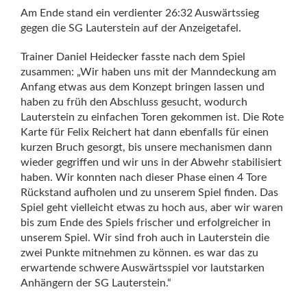
Am Ende stand ein verdienter 26:32 Auswärtssieg
gegen die SG Lauterstein auf der Anzeigetafel.
Trainer Daniel Heidecker fasste nach dem Spiel
zusammen: „Wir haben uns mit der Manndeckung am
Anfang etwas aus dem Konzept bringen lassen und
haben zu früh den Abschluss gesucht, wodurch
Lauterstein zu einfachen Toren gekommen ist. Die Rote
Karte für Felix Reichert hat dann ebenfalls für einen
kurzen Bruch gesorgt, bis unsere mechanismen dann
wieder gegriffen und wir uns in der Abwehr stabilisiert
haben. Wir konnten nach dieser Phase einen 4 Tore
Rückstand aufholen und zu unserem Spiel finden. Das
Spiel geht vielleicht etwas zu hoch aus, aber wir waren
bis zum Ende des Spiels frischer und erfolgreicher in
unserem Spiel. Wir sind froh auch in Lauterstein die
zwei Punkte mitnehmen zu können. es war das zu
erwartende schwere Auswärtsspiel vor lautstarken
Anhängern der SG Lauterstein.“