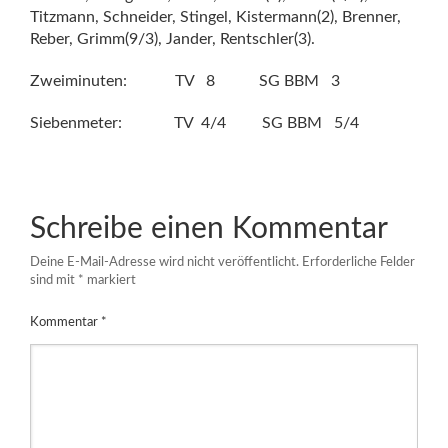
Titzmann, Schneider, Stingel, Kistermann(2), Brenner,
Reber, Grimm(9/3), Jander, Rentschler(3).
Zweiminuten:
TV
8
SG BBM
3
Siebenmeter:
TV
4/4
SG BBM
5/4
Schreibe einen Kommentar
Deine E-Mail-Adresse wird nicht veröffentlicht.
Erforderliche Felder
sind mit
*
markiert
Kommentar
*