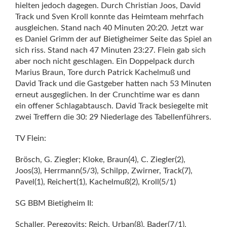
hielten jedoch dagegen. Durch Christian Joos, David
Track und Sven Kroll konnte das Heimteam mehrfach
ausgleichen. Stand nach 40 Minuten 20:20. Jetzt war
es Daniel Grimm der auf Bietigheimer Seite das Spiel an
sich riss. Stand nach 47 Minuten 23:27. Flein gab sich
aber noch nicht geschlagen. Ein Doppelpack durch
Marius Braun, Tore durch Patrick Kachelmuß und
David Track und die Gastgeber hatten nach 53 Minuten
erneut ausgeglichen. In der Crunchtime war es dann
ein offener Schlagabtausch. David Track besiegelte mit
zwei Treffern die 30: 29 Niederlage des Tabellenführers.
TV Flein:
Brösch, G. Ziegler; Kloke, Braun(4), C. Ziegler(2),
Joos(3), Herrmann(5/3), Schilpp, Zwirner, Track(7),
Pavel(1), Reichert(1), Kachelmuß(2), Kroll(5/1)
SG BBM Bietigheim II:
Schaller, Peregovits; Reich, Urban(8), Bader(7/1),