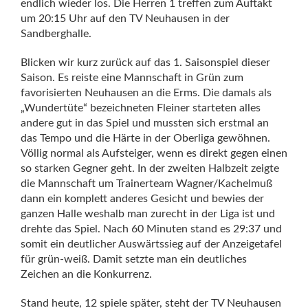
endlich wieder los. Die Herren 1 treffen zum Auftakt
um 20:15 Uhr auf den TV Neuhausen in der
Sandberghalle.
Blicken wir kurz zurück auf das 1. Saisonspiel dieser
Saison. Es reiste eine Mannschaft in Grün zum
favorisierten Neuhausen an die Erms. Die damals als
„Wundertüte“ bezeichneten Fleiner starteten alles
andere gut in das Spiel und mussten sich erstmal an
das Tempo und die Härte in der Oberliga gewöhnen.
Völlig normal als Aufsteiger, wenn es direkt gegen einen
so starken Gegner geht. In der zweiten Halbzeit zeigte
die Mannschaft um Trainerteam Wagner/Kachelmuß
dann ein komplett anderes Gesicht und bewies der
ganzen Halle weshalb man zurecht in der Liga ist und
drehte das Spiel. Nach 60 Minuten stand es 29:37 und
somit ein deutlicher Auswärtssieg auf der Anzeigetafel
für grün-weiß. Damit setzte man ein deutliches
Zeichen an die Konkurrenz.
Stand heute, 12 spiele später, steht der TV Neuhausen