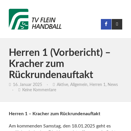
Herren 1 (Vorbericht) –
Kracher zum
Rückrundenauftakt
16. Januar 2025
·
Aktive
,
Allgemein
,
Herren 1
,
News
·
Keine Kommentare
Herren 1 – Kracher zum Rückrundenauftakt
Am kommenden Samstag, den 18.01.2025 geht es