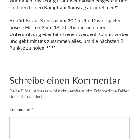
Wir haben uns sehr gut auf Neuhausen eingestellt und
sind bereit, den Kampf am Samstag anzunehmen!“
Anpfiff ist am Samstag um 20:15 Uhr. Davor spielen
unsere Herren 2 um 18:00 Uhr, die sich über
Unterstützung ebenfalls freuen werden! Kommt vorbei
und gebt mit uns zusammen alles, um die nächsten 2
Punkte zu holen! 💚🤍
Schreibe einen Kommentar
Deine E-Mail-Adresse wird nicht veröffentlicht.
Erforderliche Felder
sind mit
*
markiert
Kommentar
*