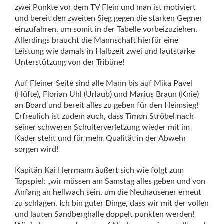
zwei Punkte vor dem TV Flein und man ist motiviert
und bereit den zweiten Sieg gegen die starken Gegner
einzufahren, um somit in der Tabelle vorbeizuziehen.
Allerdings braucht die Mannschaft hierfür eine
Leistung wie damals in Halbzeit zwei und lautstarke
Unterstützung von der Tribüne!
Auf Fleiner Seite sind alle Mann bis auf Mika Pavel
(Hüfte), Florian Uhl (Urlaub) und Marius Braun (Knie)
an Board und bereit alles zu geben für den Heimsieg!
Erfreulich ist zudem auch, dass Timon Ströbel nach
seiner schweren Schulterverletzung wieder mit im
Kader steht und für mehr Qualität in der Abwehr
sorgen wird!
Kapitän Kai Herrmann äußert sich wie folgt zum
Topspiel: „wir müssen am Samstag alles geben und von
Anfang an hellwach sein, um die Neuhausener erneut
zu schlagen. Ich bin guter Dinge, dass wir mit der vollen
und lauten Sandberghalle doppelt punkten werden!