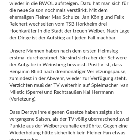
wieder in die BWOL aufsteigen. Dazu hat man sich für
die neue Saison nochmals verstärkt. Mit dem
ehemaligen Fleiner Max Schulze, Jan König und Felix
Reichert wechselten vom TSB Horkheim drei
Hochkaräter in die Stadt der treuen Weiber. Nach Lage
der Dinge ist der Aufstieg auf jeden Fall machbar.
Unsere Mannen haben nach dem ersten Heimsieg
erstmal durchgeatmet. Sie sind sich aber der Schwere
der Aufgabe in Weinsberg bewusst. Positiv ist, dass
Benjamin Blind nach dreimonatiger Verletzungspause,
zumindest in der Abwehr, wieder zur Verfügung steht.
Verzichten muß der TV weiterhin auf Spielmacher Ivan
Miletic (Sperre) und Rechtsaußen Kai Herrmann
(Verletzung).
Dass Derbys ihre eigenen Gesetze haben zeigte sich
vergangene Saison, als der TV völlig überraschend zwei
Punkte aus der Weibertreuhalle entführte. Gegen eine
Wiederholung hätte sicherlich kein Fleiner Fan etwas
einzuwenden.