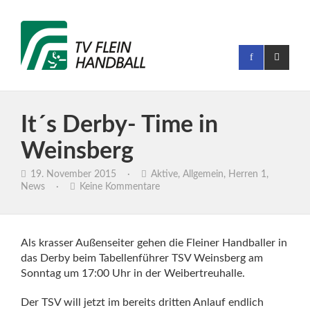
It´s Derby- Time in
Weinsberg
19. November 2015
·
Aktive
,
Allgemein
,
Herren 1
,
News
·
Keine Kommentare
Als krasser Außenseiter gehen die Fleiner Handballer in
das Derby beim Tabellenführer TSV Weinsberg am
Sonntag um 17:00 Uhr in der Weibertreuhalle.
Der TSV will jetzt im bereits dritten Anlauf endlich