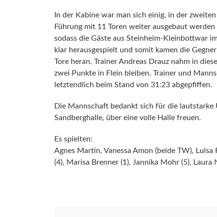
In der Kabine war man sich einig, in der zweite
Führung mit 11 Toren weiter ausgebaut werden (
sodass die Gäste aus Steinheim-Kleinbottwar i
klar herausgespielt und somit kamen die Gegner
Tore heran. Trainer Andreas Drauz nahm in dies
zwei Punkte in Flein bleiben. Trainer und Manns
letztendlich beim Stand von 31:23 abgepfiffen.
Die Mannschaft bedankt sich für die lautstarke
Sandberghalle, über eine volle Halle freuen.
Es spielten:
Agnes Martin, Vanessa Amon (beide TW), Luisa Ri
(4), Marisa Brenner (1), Jannika Mohr (5), Laura N