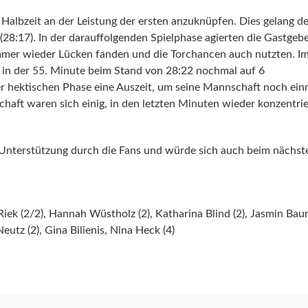
n Halbzeit an der Leistung der ersten anzuknüpfen. Dies gelang 
28:17). In der darauffolgenden Spielphase agierten die Gastgeb
mmer wieder Lücken fanden und die Torchancen auch nutzten. Im
 in der 55. Minute beim Stand von 28:22 nochmal auf 6
er hektischen Phase eine Auszeit, um seine Mannschaft noch einm
chaft waren sich einig, in den letzten Minuten wieder konzentrie
 Unterstützung durch die Fans und würde sich auch beim nächste
ek (2/2), Hannah Wüstholz (2), Katharina Blind (2), Jasmin Baum
eutz (2), Gina Bilienis, Nina Heck (4)