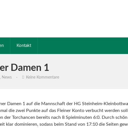
en
Kontakt
der Damen 1
,
News
·
Keine Kommentare
leiner Damen 1 auf die Mannschaft der HG Steinheim-Kleinbottwa
mal die zwei Punkte auf das Fleiner Konto verbucht werden sol
n der Torchancen bereits nach 8 Spielminuten 6:0. Durch schön
bzeit klar dominieren, sodass beim Stand von 17:10 die Seiten ge