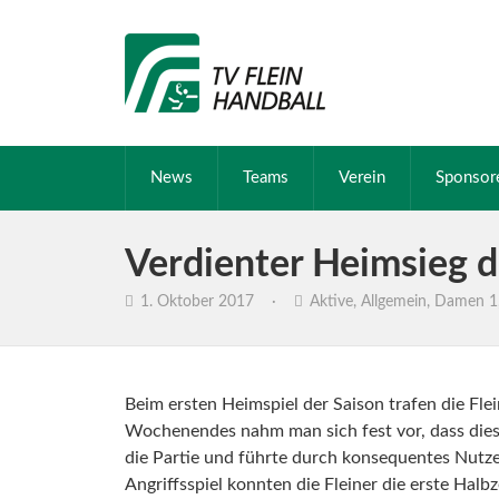
News
Teams
Verein
Sponsor
Verdienter Heimsieg 
1. Oktober 2017
·
Aktive
,
Allgemein
,
Damen 1
Beim ersten Heimspiel der Saison trafen die F
Wochenendes nahm man sich fest vor, dass dies
die Partie und führte durch konsequentes Nutze
Angriffsspiel konnten die Fleiner die erste Hal